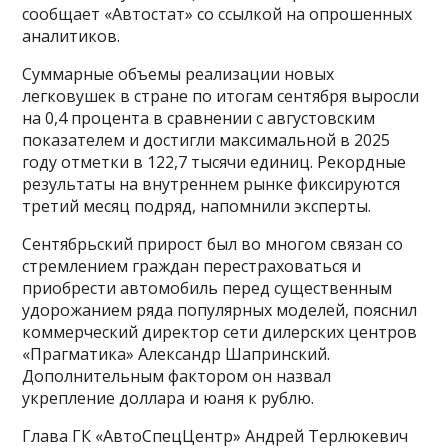
сообщает «Автостат» со ссылкой на опрошенных
аналитиков.
Суммарные объемы реализации новых
легковушек в стране по итогам сентября выросли
на 0,4 процента в сравнении с августовским
показателем и достигли максимальной в 2025
году отметки в 122,7 тысячи единиц. Рекордные
результаты на внутреннем рынке фиксируются
третий месяц подряд, напомнили эксперты.
Сентябрьский прирост был во многом связан со
стремлением граждан перестраховаться и
приобрести автомобиль перед существенным
удорожанием ряда популярных моделей, пояснил
коммерческий директор сети дилерских центров
«Прагматика» Александр Шапринский.
Дополнительным фактором он назвал
укрепление доллара и юаня к рублю.
Глава ГК «АвтоСпецЦентр» Андрей Терлюкевич