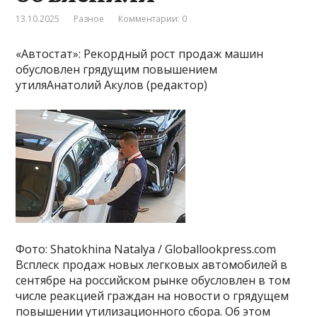
13.10.2025
Разное
Комментарии: 0
«Автостат»: Рекордный рост продаж машин
обусловлен грядущим повышением
утиляАнатолий Акулов (редактор)
Фото: Shatokhina Natalya / Globallookpress.com
Всплеск продаж новых легковых автомобилей в
сентябре на российском рынке обусловлен в том
числе реакцией граждан на новости о грядущем
повышении утилизационного сбора. Об этом