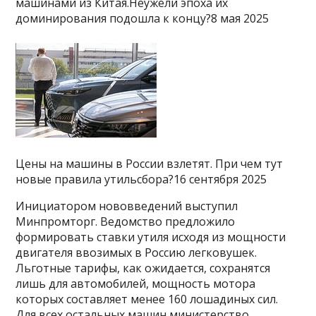
машинами из Китая.Неужели эпоха их
доминирования подошла к концу?8 мая 2025
Цены на машины в России взлетят. При чем тут
новые правила утильсбора?16 сентября 2025
Инициатором нововведений выступил
Минпромторг. Ведомство предложило
формировать ставки утиля исходя из мощности
двигателя ввозимых в Россию легковушек.
Льготные тарифы, как ожидается, сохранятся
лишь для автомобилей, мощность мотора
которых составляет менее 160 лошадиных сил.
Для всех остальных машин министерство