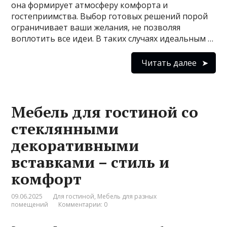
она формирует атмосферу комфорта и
гостеприимства. Выбор готовых решений порой
ограничивает ваши желания, не позволяя
воплотить все идеи. В таких случаях идеальным …
Читать далее
Мебель для гостиной со
стеклянными
декоративными
вставками – стиль и
комфорт
09.06.2025
Для гостиной
,
Мебель для разных
помещений
Комментарии: 0