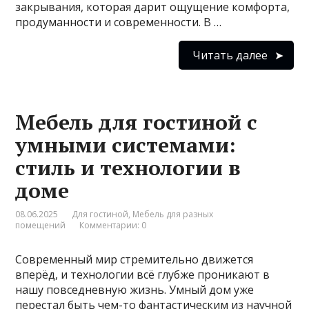
закрывания, которая дарит ощущение комфорта,
продуманности и современности. В …
Читать далее
Мебель для гостиной с
умными системами:
стиль и технологии в
доме
08.06.2025
Для гостиной
,
Мебель для разных
помещений
Комментарии: 0
Современный мир стремительно движется
вперёд, и технологии всё глубже проникают в
нашу повседневную жизнь. Умный дом уже
перестал быть чем-то фантастическим из научной