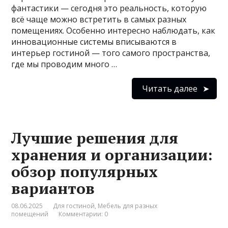
фантастики — сегодня это реальность, которую
всё чаще можно встретить в самых разных
помещениях. Особенно интересно наблюдать, как
инновационные системы вписываются в
интерьер гостиной — того самого пространства,
где мы проводим много …
Читать далее
Лучшие решения для
хранения и организации:
обзор популярных
вариантов
08.06.2025
Для гостиной
,
Мебель для разных
помещений
Комментарии: 0