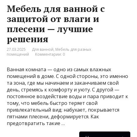
Мебель для ванной с
защитой от влаги и
плесени — лучшие
решения
27.03.2025
Для ванной
,
Мебель для разных
помещений
Комментарии: 0
Ванная комната — одно из самых влажных
помещений в доме. С одной стороны, это именно
та зона, где мы начинаем и заканчиваем свой
день, стремясь к комфорту и уюту. С другой —
постоянное воздействие воды и пара приводит к
тому, что мебель быстро теряет свой
привлекательный вид: набухает, покрывается
пятнами плесени, деформируется. Как
предотвратить такие …