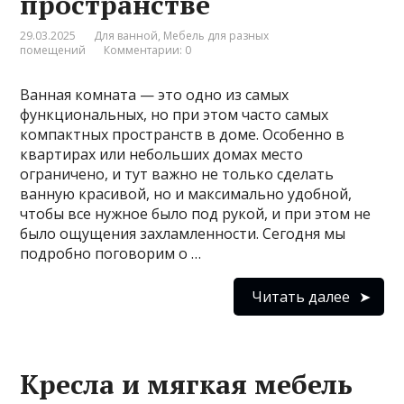
пространстве
29.03.2025
Для ванной
,
Мебель для разных
помещений
Комментарии: 0
Ванная комната — это одно из самых
функциональных, но при этом часто самых
компактных пространств в доме. Особенно в
квартирах или небольших домах место
ограничено, и тут важно не только сделать
ванную красивой, но и максимально удобной,
чтобы все нужное было под рукой, и при этом не
было ощущения захламленности. Сегодня мы
подробно поговорим о …
Читать далее
Кресла и мягкая мебель