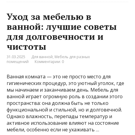
Уход за мебелью в
ванной: лучшие советы
для долговечности и
чистоты
31.03.2025
Для ванной
,
Мебель для разных
помещений
Комментарии: 0
Ванная комната — это не просто место для
гигиенических процедур, это уютный уголок, где
мы начинаем и заканчиваем день. Мебель для
ванной играет огромную роль в создании этого
пространства: она должна быть не только
функциональной и стильной, но и долговечной.
Однако влажность, перепады температур и
активное использование влияют на состояние
мебели, особенно если не ухаживать …