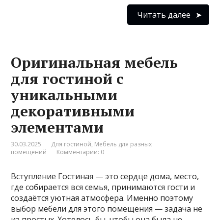
Читать далее
Оригинальная мебель
для гостиной с
уникальными
декоративными
элементами
30.03.2025
Для гостиной
,
Мебель для разных
помещений
Комментарии: 0
Вступление Гостиная — это сердце дома, место,
где собирается вся семья, принимаются гости и
создаётся уютная атмосфера. Именно поэтому
выбор мебели для этого помещения — задача не
из простых. Хотелось бы, чтобы она была не