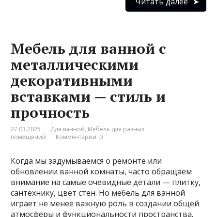
Читать далее
Мебель для ванной с
металлическими
декоративными
вставками — стиль и
прочность
27.03.2025
Для ванной
,
Мебель для разных
помещений
Комментарии: 0
Когда мы задумываемся о ремонте или
обновлении ванной комнаты, часто обращаем
внимание на самые очевидные детали — плитку,
сантехнику, цвет стен. Но мебель для ванной
играет не менее важную роль в создании общей
атмосферы и функциональности пространства.