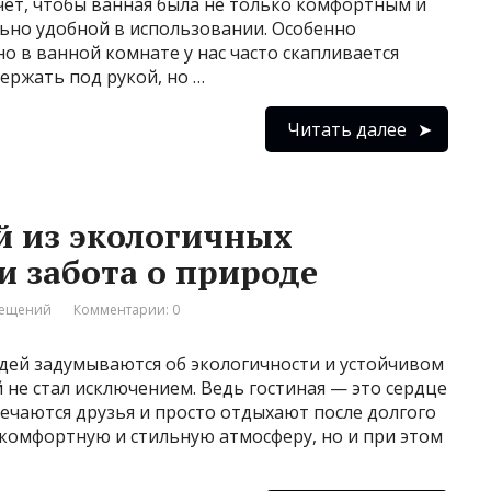
чет, чтобы ванная была не только комфортным и
ьно удобной в использовании. Особенно
о в ванной комнате у нас часто скапливается
ержать под рукой, но …
Читать далее
й из экологичных
и забота о природе
мещений
Комментарии: 0
дей задумываются об экологичности и устойчивом
 не стал исключением. Ведь гостиная — это сердце
тречаются друзья и просто отдыхают после долгого
 комфортную и стильную атмосферу, но и при этом