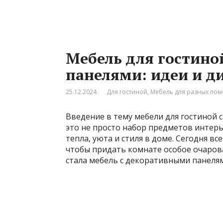
Мебель для гостино
панелями: идеи и д
25.12.2024
Для гостиной
,
Мебель для разных по
Введение в тему мебели для гостиной 
это не просто набор предметов интер
тепла, уюта и стиля в доме. Сегодня 
чтобы придать комнате особое очаров
стала мебель с декоративными панелям