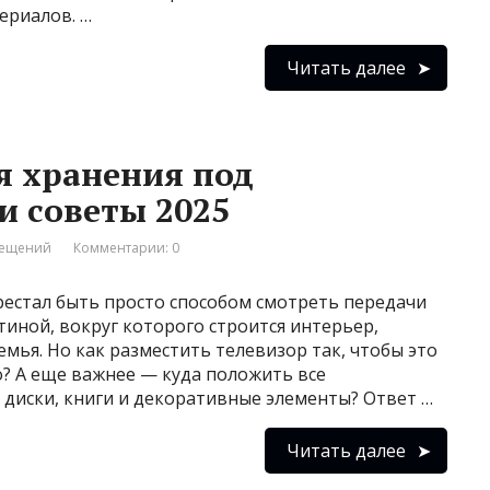
ериалов. …
Читать далее
я хранения под
и советы 2025
мещений
Комментарии: 0
рестал быть просто способом смотреть передачи
иной, вокруг которого строится интерьер,
семья. Но как разместить телевизор так, чтобы это
? А еще важнее — куда положить все
 диски, книги и декоративные элементы? Ответ …
Читать далее