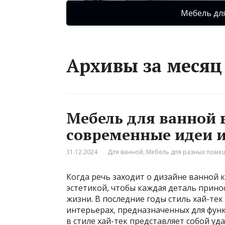
Мебель дл
Архивы за месяц 
Мебель для ванной в
современные идеи 
31.12.2024
Для ванной
,
Мебель для разных пом
Когда речь заходит о дизайне ванной 
эстетикой, чтобы каждая деталь прино
жизни. В последние годы стиль хай-те
интерьерах, предназначенных для фун
в стиле хай-тек представляет собой у