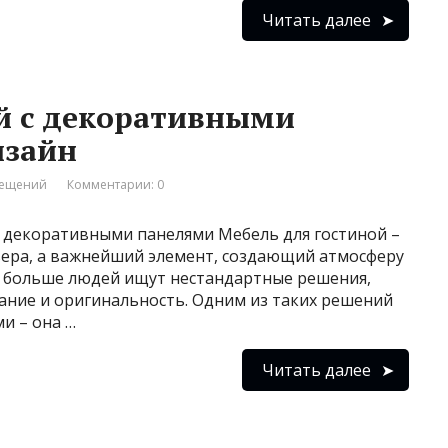
Читать далее
й с декоративными
изайн
мещений
Комментарии: 0
с декоративными панелями Мебель для гостиной –
ьера, а важнейший элемент, создающий атмосферу
все больше людей ищут нестандартные решения,
ание и оригинальность. Одним из таких решений
и – она …
Читать далее