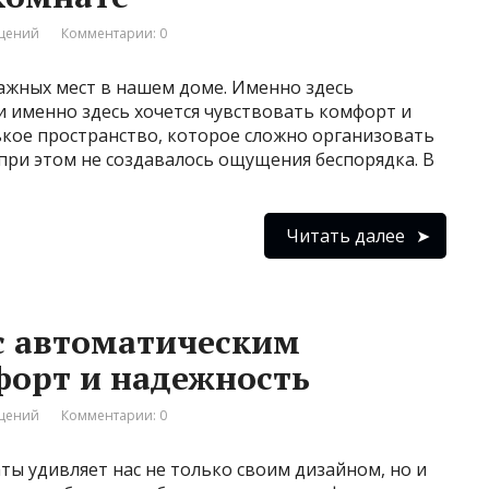
ещений
Комментарии: 0
ажных мест в нашем доме. Именно здесь
 и именно здесь хочется чувствовать комфорт и
ькое пространство, которое сложно организовать
 при этом не создавалось ощущения беспорядка. В
Читать далее
с автоматическим
форт и надежность
ещений
Комментарии: 0
ы удивляет нас не только своим дизайном, но и