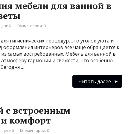
ия мебели для ванной в
оветы
ещений
Комментарии: 0
для гигиенических процедур, это уголок уюта и
д оформления интерьеров всё чаще обращается к
м из самых востребованных. Мебель для ванной в
 атмосферу гармонии и свежести, что особенно
 Сегодня …
Читать далее
й с встроенным
 и комфорт
мещений
Комментарии: 0