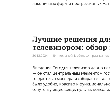
лаконичных форм и прогрессивных мат
Лучшие решения дл
телевизором: обзор 
30.12.2024
Для гостиной
,
Мебель для разных по
Введение Сегодня телевизор давно пе
— он стал центральным элементом гост
создается атмосфера и собирается вся 
было удобно, красиво и функционально
сопутствующие вещи: пульты, консоли,