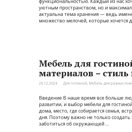
функциональностью. Каждый из нас хо
уютным пространством, но и максимал
актуальна тема хранения — ведь именн
множество мелочей, которые хочется д
Мебель для гостино
материалов – стиль 
26.12.2024
Для гостиной
,
Мебель для разных по
Введение В наше время все больше лю
развитии, и выбор мебели для гостиной
дома, место, где собирается семья, вс
дня. Поэтому важно не только создать
заботиться об окружающей …