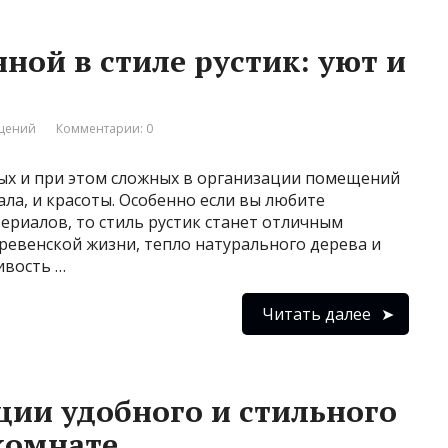
ной в стиле рустик: уют и
ещений
Комментарии: 0
ых и при этом сложных в организации помещений
нала, и красоты. Особенно если вы любите
ериалов, то стиль рустик станет отличным
еревенской жизни, тепло натурального дерева и
ивость …
Читать далее
ции удобного и стильного
комнате