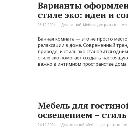
Варианты оформлен
стиле эко: идеи и с
25.12.2024
Для ванной
,
Мебель для разных пом
Ванная комната — это не просто место 
релаксации в доме. Современный трен
природе, и стиль эко становится одни
стиле эко помогает создать настоящую
важно в интимном пространстве дома.
Мебель для гостино
освещением – стиль
24.12.2024
Для гостиной
,
Мебель для разных по