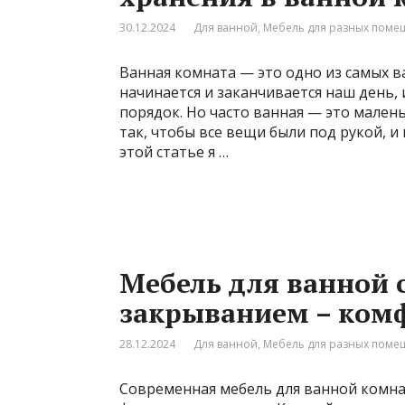
30.12.2024
Для ванной
,
Мебель для разных пом
Ванная комната — это одно из самых в
начинается и заканчивается наш день,
порядок. Но часто ванная — это мален
так, чтобы все вещи были под рукой, и
этой статье я …
Мебель для ванной 
закрыванием – ком
28.12.2024
Для ванной
,
Мебель для разных пом
Современная мебель для ванной комнат