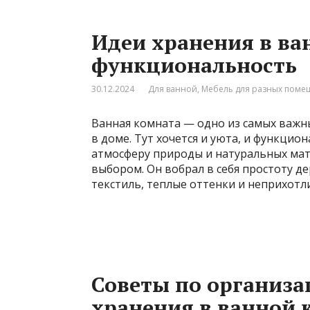
Идеи хранения в ван
функциональность
30.12.2024
Для ванной
,
Мебель для разных пом
Ванная комната — одно из самых важн
в доме. Тут хочется и уюта, и функцио
атмосферу природы и натуральных мат
выбором. Он вобрал в себя простоту д
текстиль, теплые оттенки и неприхотл
Советы по организа
хранения в ванной 