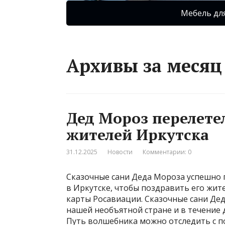
Мебель дл
Архивы за месяц 
Дед Мороз перелетел
жителей Иркутска
31.12.2025
Новости
Комментарии: 0
Сказочные сани Деда Мороза успешно 
в Иркутске, чтобы поздравить его жит
карты Росавиации. Сказочные сани Де
нашей необъятной стране и в течение д
Путь волшебника можно отследить с 