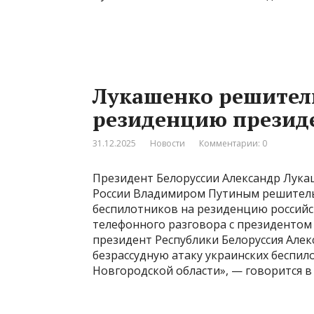
Лукашенко решитель
резиденцию презид
31.12.2025
Новости
Комментарии: 0
Президент Белоруссии Александр Лука
России Владимиром Путиным решительн
беспилотников на резиденцию российск
телефонного разговора с президенто
президент Республики Белоруссия Але
безрассудную атаку украинских беспил
Новгородской области», — говорится в