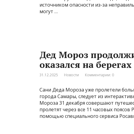
источником опасности из-за неправиль
могут …
Дед Мороз продолжи
оказался на берегах
31.12.2025
Новости
Комментарии: 0
Сани Деда Мороза уже пролетели боль
города Самары, следует из интерактив
Мороза 31 декабря совершают путешес
пролетят через все 11 часовых поясов 
помощью специального сервиса Росав