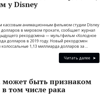
м у Disney
ым кассовым анимационным фильмом студии Disney
а долларов в мировом прокате, сообщает журнал
редыдущего рекордсмена — мультфильм «Холодное
арда долларов в 2019 году. Новый рекордсмен
 колоссальные 1,13 миллиарда долларов за …
Читать далее
а может быть признаком
 в том числе рака