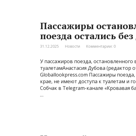
Пассажиры остановл
поезда остались без
31.12.2025
Новости
Комментарии: 0
У пассажиров поезда, остановленного 
туалетамАнастасия Дубова (редактор от
Globallookpress.com Пассажиры поезда
крае, не имеют доступа к туалетам и г
Собчак в Telegram-канале «Кровавая ба
…