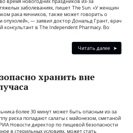
во время новогодних праздников из-за
тяжелых заболеваниях, пишет The Sun. «У женщин
аком рака яичников, также может говорить о
 опухолей», — заявил доктор Дональд Грант, врач
 консультант в The Independent Pharmacy. Во
Читать далее
езопасно хранить вне
лучаса
льника более 30 минут может быть опасным из-за
ппу риска попадают салаты с майонезом, сметаной
РИА Новости директор по пищевой безопасности
нное в стерильных условиях, может стать