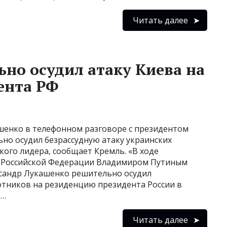
Читать далее
но осудил атаку Киева на
ента РФ
шенко в телефонном разговоре с президентом
о осудил безрассудную атаку украинских
ого лидера, сообщает Кремль. «В ходе
м Российской Федерации Владимиром Путиным
ксандр Лукашенко решительно осудил
отников на резиденцию президента России в
 …
Читать далее