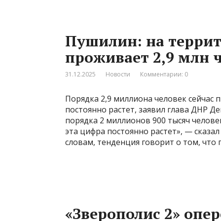
Пушилин: на террит
проживает 2,9 млн ч
31.12.2025
Новости
Комментарии: 0
Порядка 2,9 миллиона человек сейчас 
постоянно растет, заявил глава ДНР Д
порядка 2 миллионов 900 тысяч челове
эта цифра постоянно растет», — сказал
словам, тенденция говорит о том, что 
«Зверополис 2» опер