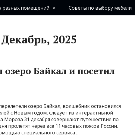
я разных помещений
Советы по выбору мебели
Декабрь, 2025
 озеро Байкал и посетил
перелетели озеро Байкал, волшебник остановился
елей с Новым годом, следует из интерактивной
да Мороза 31 декабря совершают путешествие по
ня пролетят через все 11 часовых поясов России.
помощью специального сервиса …