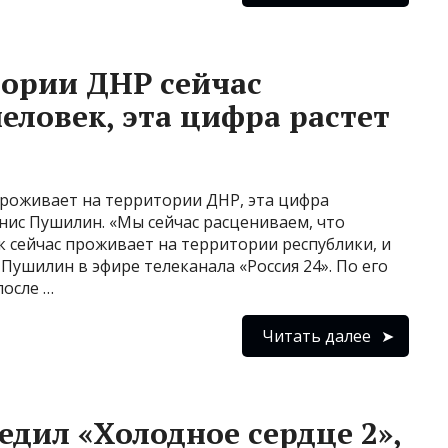
ории ДНР сейчас
еловек, эта цифра растет
проживает на территории ДНР, эта цифра
енис Пушилин. «Мы сейчас расцениваем, что
к сейчас проживает на территории республики, и
 Пушилин в эфире телеканала «Россия 24». По его
после …
Читать далее
едил «Холодное сердце 2»,