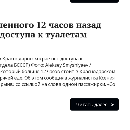
енного 12 часов назад
 доступа к туалетам
в Краснодарском крае нет доступа к
дела БСССР) Фото: Aleksey Smyshlyaev /
, который больше 12 часов стоит в Краснодарском
орячей еде. Об этом сообщила журналистка Ксения
рыня» со ссылкой на слова одной пассажирки. «Со
Читать далее