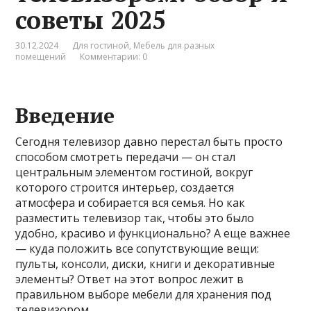
советы 2025
30.12.2024
Для гостиной
,
Мебель для разных
помещений
Комментарии: 0
Введение
Сегодня телевизор давно перестал быть просто
способом смотреть передачи — он стал
центральным элементом гостиной, вокруг
которого строится интерьер, создается
атмосфера и собирается вся семья. Но как
разместить телевизор так, чтобы это было
удобно, красиво и функционально? А еще важнее
— куда положить все сопутствующие вещи:
пульты, консоли, диски, книги и декоративные
элементы? Ответ на этот вопрос лежит в
правильном выборе мебели для хранения под
телевизором.