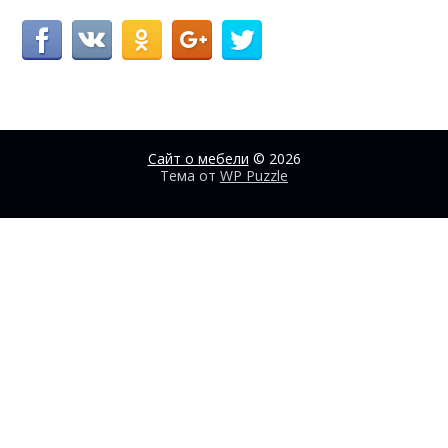
Сайт о мебели
© 2026
Тема от
WP Puzzle