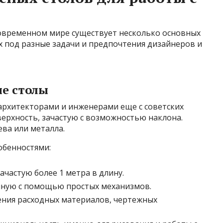
современном мире существует несколько основных
х под разные задачи и предпочтения дизайнеров и
е столы
 архитекторами и инженерами еще с советских
верхность, зачастую с возможностью наклона.
ва или металла.
обенностями:
ачастую более 1 метра в длину.
чную с помощью простых механизмов.
нения расходных материалов, чертежных