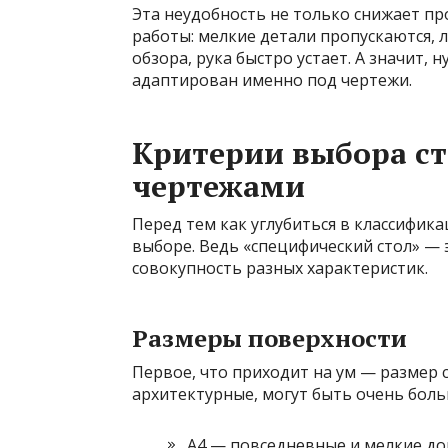
Эта неудобность не только снижает про
работы: мелкие детали пропускаются, 
обзора, рука быстро устает. А значит,
адаптирован именно под чертежи.
Критерии выбора ст
чертежами
Перед тем как углубиться в классифик
выборе. Ведь «специфический стол» — 
совокупность разных характеристик.
Размеры поверхности
Первое, что приходит на ум — размер с
архитектурные, могут быть очень бол
A4 — повседневные и мелкие до