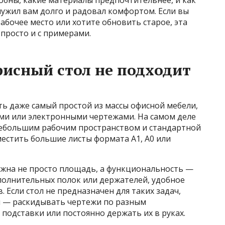
обны, какие материалы предпочтительнее, и как
служил вам долго и радовал комфортом. Если вы
абочее место или хотите обновить старое, эта
 просто и с примерами.
исный стол не подходит
сть даже самый простой из массы офисной мебели,
ми или электронными чертежами. На самом деле
с небольшим рабочим пространством и стандартной
естить большие листы формата А1, А0 или
ажна не просто площадь, а функциональность —
полнительных полок или держателей, удобное
 Если стол не предназначен для таких задач,
я — раскидывать чертежи по разным
подставки или постоянно держать их в руках.