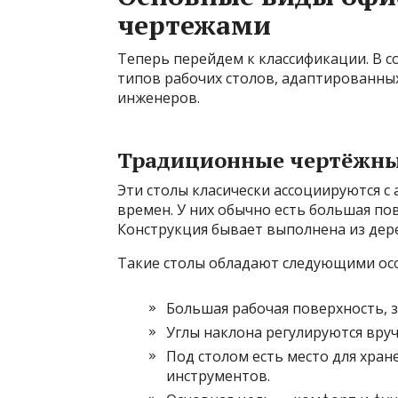
чертежами
Теперь перейдем к классификации. В 
типов рабочих столов, адаптированны
инженеров.
Традиционные чертёжны
Эти столы класически ассоциируются с
времен. У них обычно есть большая по
Конструкция бывает выполнена из дере
Такие столы обладают следующими ос
Большая рабочая поверхность, з
Углы наклона регулируются вру
Под столом есть место для хра
инструментов.