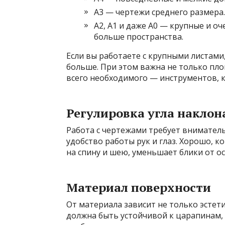
A3 — чертежи среднего размера.
A2, A1 и даже A0 — крупные и о
больше пространства.
Если вы работаете с крупными листами
больше. При этом важна не только пл
всего необходимого — инструментов, к
Регулировка угла наклон
Работа с чертежами требует вниматель
удобство работы рук и глаз. Хорошо, к
на спину и шею, уменьшает блики от о
Материал поверхности
От материала зависит не только эстети
должна быть устойчивой к царапинам, 