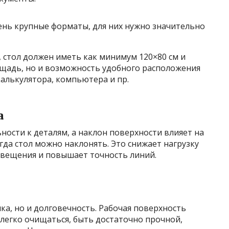
чень крупные форматы, для них нужно значительно
, стол должен иметь как минимум 120×80 см и
ощадь, но и возможность удобного расположения
алькулятора, компьютера и пр.
а
ности к деталям, а наклон поверхности влияет на
огда стол можно наклонять. Это снижает нагрузку
свещения и повышает точность линий.
ка, но и долговечность. Рабочая поверхность
легко очищаться, быть достаточно прочной,