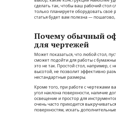
выбор, какие конструкции наиболее уд
сделать так, чтобы ваш рабочий стол 
только планируете оборудовать своё р
статья будет вам полезна — пошагово,
Почему обычный оф
для чертежей
Может показаться, что любой стол, пу
сможет подойти для работы с бумажны
это не так. Простой стол, например, 
высотой, не позволит эффективно разм
нестандартные размеры.
Кроме того, при работе с чертежами в
угол наклона поверхности, наличие до
освещение и простор для инструментов.
очень часто приходится выкручиватьс
поверхностям, искать дополнительные 