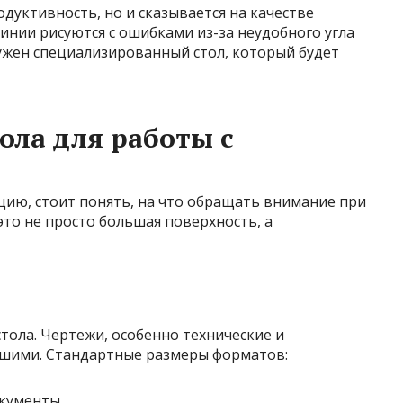
дуктивность, но и сказывается на качестве
линии рисуются с ошибками из-за неудобного угла
 нужен специализированный стол, который будет
ола для работы с
ацию, стоит понять, на что обращать внимание при
это не просто большая поверхность, а
тола. Чертежи, особенно технические и
ьшими. Стандартные размеры форматов:
кументы.