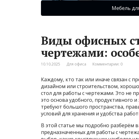
Мебель дл
Виды офисных ст
чертежами: особ
10.10.2025
Для офиса
Комментарии: 0
Каждому, кто так или иначе связан с 
дизайном или строительством, хорошо
стол для работы с чертежами. Это не п
это основа удобного, продуктивного и
требуют большого пространства, прав
условий для хранения и удобства рабо
В этой статье мы подробно разберём 
предназначенных для работы с чертежа