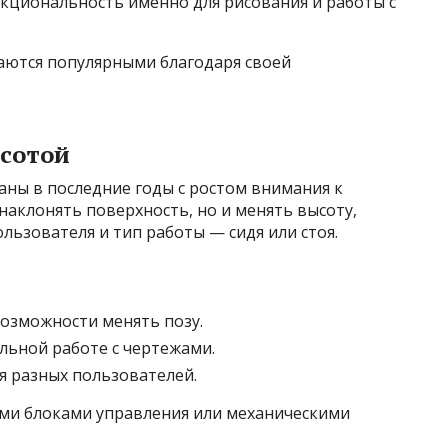
кциональность именно для рисования и работы с
таются популярными благодаря своей
ысотой
аны в последние годы с ростом внимания к
наклонять поверхность, но и менять высоту,
льзователя и тип работы — сидя или стоя.
возможности менять позу.
льной работе с чертежами.
 разных пользователей.
ми блоками управления или механическими