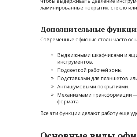
чтобы выдерживать давление инструме
ламинированные покрытия, стекло или
Дополнительные функци
Современные офисные столы часто ос
Выдвижными шкафчиками и ящик
инструментов.
Подсветкой рабочей зоны.
Подставками для планшетов или
Антишумовыми покрытиями.
Механизмами трансформации — 
формата.
Все эти функции делают работу еще уд
Основные виды офис