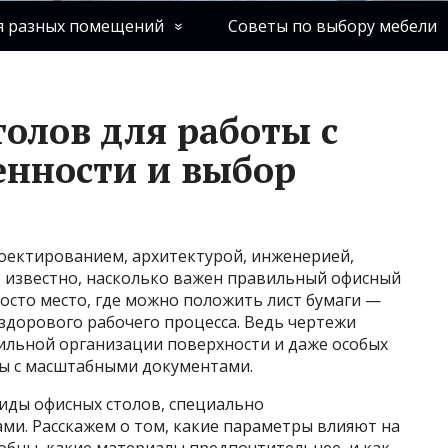
я разных помещений
Советы по выбору мебели
олов для работы с
енности и выбор
проектированием, архитектурой, инженерией,
 известно, насколько важен правильный офисный
росто место, где можно положить лист бумаги —
 здорового рабочего процесса. Ведь чертежи
ильной организации поверхности и даже особых
ты с масштабными документами.
виды офисных столов, специально
ми. Расскажем о том, какие параметры влияют на