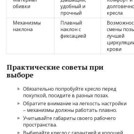
обивки
удобный и
долговечн
прочный
кресла
Механизмы
Плавный
Возможнос
наклона
наклон с
смены позы
фиксацией
лучшей
циркуляци
крови
Практические советы при
выборе
Обязательно попробуйте кресло перед
покупкой, посидите в разных позах.
Обратите внимание на легкость настройки
– механизмы должны работать плавно.
Учитывайте габариты своего рабочего
пространства.
Выбирайте кресло с гарантией и хорошей