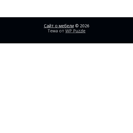
Сайт о мебели
© 2026
Тема от
WP Puzzle