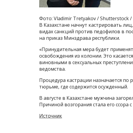
Фото: Vladimir Tretyakov / Shutterstock 
В Казахстане начнут кастрировать лиц
видах санкций против педофилов в пос
на приказ Минздрава республики.
«Принудительная мера будет применять
освобождения из колонии. Это касается
виновными в сексуальных преступления
ведомства.
Процедура кастрации назначается по р
тюрьме, где содержится осужденный.
В августе в Казахстане мужчина загоре
Причиной возгорания стала его ссора 
Источник