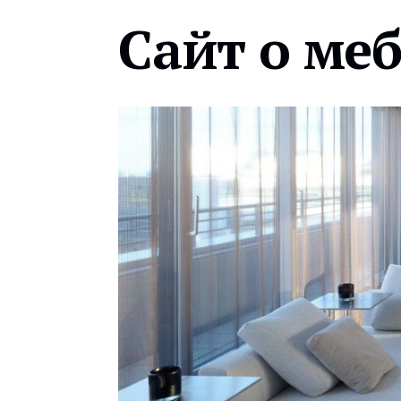
Сайт о ме