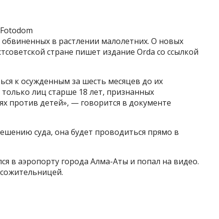
/ Fotodom
, обвиненных в растлении малолетних. О новых
тсоветской стране пишет издание Orda со ссылкой
ся к осужденным за шесть месяцев до их
 только лиц старше 18 лет, признанных
х против детей», — говорится в документе
ешению суда, она будет проводиться прямо в
лся в аэропорту города Алма-Аты и попал на видео.
с сожительницей.