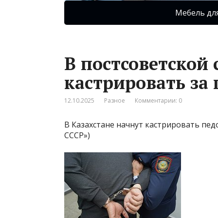
Мебель дл
В постсоветской 
кастрировать за
12.10.2025
Разное
Комментарии: 0
В Казахстане начнут кастрировать пе
СССР»)