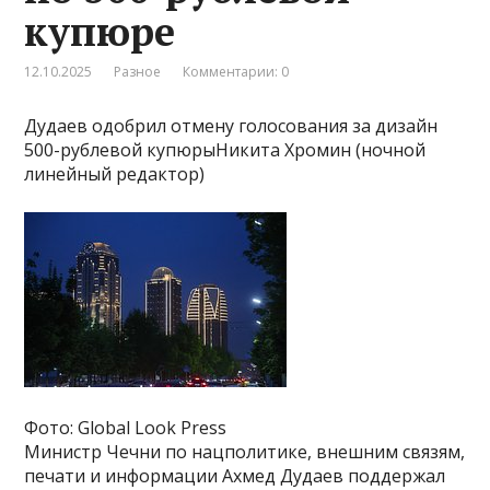
купюре
12.10.2025
Разное
Комментарии: 0
Дудаев одобрил отмену голосования за дизайн
500-рублевой купюрыНикита Хромин (ночной
линейный редактор)
Фото: Global Look Press
Министр Чечни по нацполитике, внешним связям,
печати и информации Ахмед Дудаев поддержал