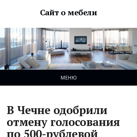
Сайт о мебели
МЕНЮ
В Чечне одобрили
отмену голосования
по 500-рублевой