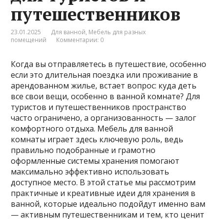
путешественников
23.01.2025
Для ванной
,
Мебель для разных
помещений
Комментарии: 0
Когда вы отправляетесь в путешествие, особенно
если это длительная поездка или проживание в
арендованном жилье, встает вопрос: куда деть
все свои вещи, особенно в ванной комнате? Для
туристов и путешественников пространство
часто ограничено, а организованность — залог
комфортного отдыха. Мебель для ванной
комнаты играет здесь ключевую роль, ведь
правильно подобранные и грамотно
оформленные системы хранения помогают
максимально эффективно использовать
доступное место. В этой статье мы рассмотрим
практичные и креативные идеи для хранения в
ванной, которые идеально подойдут именно вам
— активным путешественникам и тем, кто ценит