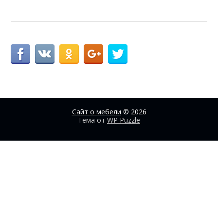
Сайт о мебели
© 2026
Тема от
WP Puzzle