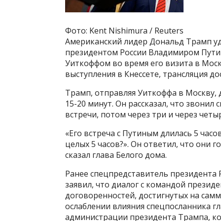
Фото: Kent Nishimura / Reuters
Американский лидер Дональд Трамп у
президентом России Владимиром Пути
Уиткоффом во время его визита в Москв
выступления в Кнессете, трансляция до
Трамп, отправляя Уиткоффа в Москву, 
15-20 минут. Он рассказал, что звонил 
встречи, потом через три и через четы
«Его встреча с Путиным длилась 5 часов
целых 5 часов?». Он ответил, что они 
сказал глава Белого дома.
Ранее спецпредставитель президента
заявил, что диалог с командой презид
договоренностей, достигнутых на самм
ослаблении влияния спецпосланника г
администрации президента Трампа, ко