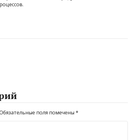
роцессов.
рий
Обязательные поля помечены
*