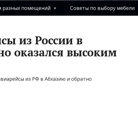
я разных помещений
Советы по выбору мебели
сы из России в
но оказался высоким
авиарейсы из РФ в Абхазию и обратно