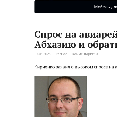
Мебель дл
Спрос на авиарей
Абхазию и обрат
03.05.2025
Разное
Комментарии: 0
Кириенко заявил о высоком спросе на 