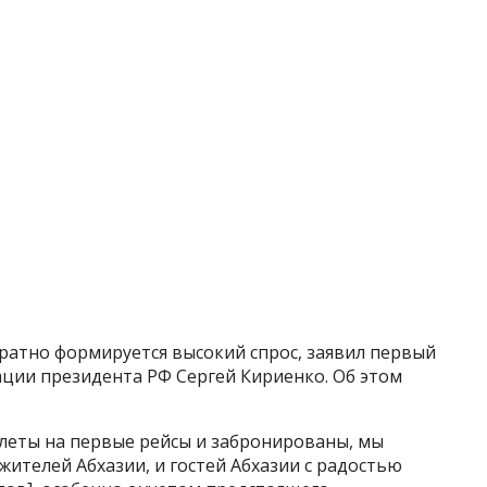
братно формируется высокий спрос, заявил первый
ции президента РФ Сергей Кириенко. Об этом
илеты на первые рейсы и забронированы, мы
жителей Абхазии, и гостей Абхазии с радостью