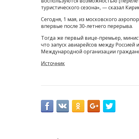
воспользуются возможностью [перелет
туристического сезона», — сказал Кири
Сегодня, 1 мая, из московского аэропо
впервые после 30-летнего перерыва.
Тогда же первый вице-премьер, минис
что запуск авиарейсов между Россией 
Международной организации гражданс
Источник