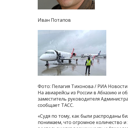
Иван Потапов
Фото: Пелагия Тихонова / РИА Новости
На авиарейсы из России в Абхазию и о
заместитель руководителя Администра
сообщает ТАСС.
«Судя по тому, как были распроданы б
понимаем, что огромное количество и 