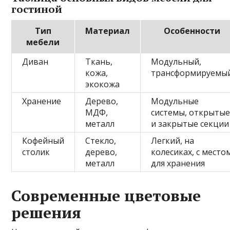
гостиной
Тип
Материал
Особенности
мебели
Диван
Ткань,
Модульный,
кожа,
трансформируемы
экокожа
Хранение
Дерево,
Модульные
МДФ,
системы, открыты
металл
и закрытые секции
Кофейный
Стекло,
Легкий, на
столик
дерево,
колесиках, с место
металл
для хранения
Современные цветовые
решения