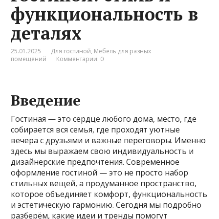
функциональность в
деталях
25.01.2025
Для гостиной
,
Мебель для разных
помещений
Комментарии: 0
Введение
Гостиная — это сердце любого дома, место, где
собирается вся семья, где проходят уютные
вечера с друзьями и важные переговоры. Именно
здесь мы выражаем свою индивидуальность и
дизайнерские предпочтения. Современное
оформление гостиной — это не просто набор
стильных вещей, а продуманное пространство,
которое объединяет комфорт, функциональность
и эстетическую гармонию. Сегодня мы подробно
разберём, какие идеи и тренды помогут