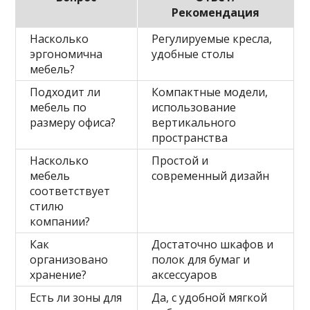
Рекомендация
Насколько
Регулируемые кресла,
эргономична
удобные столы
мебель?
Подходит ли
Компактные модели,
мебель по
использование
размеру офиса?
вертикального
пространства
Насколько
Простой и
мебель
современный дизайн
соответствует
стилю
компании?
Как
Достаточно шкафов и
организовано
полок для бумаг и
хранение?
аксессуаров
Есть ли зоны для
Да, с удобной мягкой