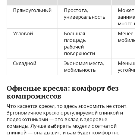
Прямоугольный
Простота,
Может
универсальность
заним
много 
Угловой
Большая
Менее
площадь
мобил
рабочей
поверхности
Складной
Экономия места,
Меньш
мобильность
устойч
Офисные кресла: комфорт без
компромиссов
Что касается кресел, то здесь экономить не стоит.
Эргономичное кресло с регулируемой спинкой и
подлокотниками — это вклад в здоровье
команды. Лучше выбирать модели с сетчатой
спинкой — она дышит, и вам будет комфортно