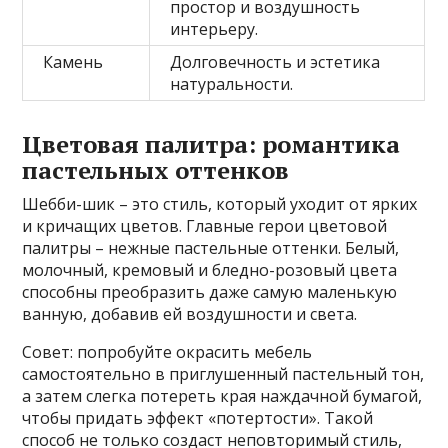
простор и воздушность
интерьеру.
Камень
Долговечность и эстетика
натуральности.
Цветовая палитра: романтика
пастельных оттенков
Шебби-шик – это стиль, который уходит от ярких
и кричащих цветов. Главные герои цветовой
палитры – нежные пастельные оттенки. Белый,
молочный, кремовый и бледно-розовый цвета
способны преобразить даже самую маленькую
ванную, добавив ей воздушности и света.
Совет: попробуйте окрасить мебель
самостоятельно в приглушенный пастельный тон,
а затем слегка потереть края наждачной бумагой,
чтобы придать эффект «потертости». Такой
способ не только создаст неповторимый стиль,