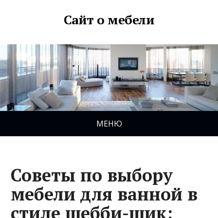
Сайт о мебели
МЕНЮ
Советы по выбору
мебели для ванной в
стиле шебби-шик: