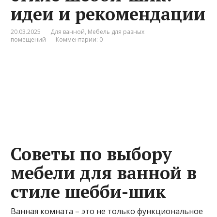
идеи и рекомендации
20.03.2025
Для ванной
,
Мебель для разных
помещений
Комментарии: 0
Советы по выбору
мебели для ванной в
стиле шебби-шик
Ванная комната – это не только функциональное