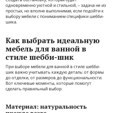
одновременно уютной и стильной, – задача не из
простых, но вполне выполнимая, если подойти к
выбору мебели с пониманием специфики шебби-
шика.
Как выбрать идеальную
мебель для ванной в
стиле шебби-шик
При выборе мебели для ванной в стиле шебби-
шик важно учитывать каждую деталь: от формы
до отделки, от размеров до функциональности.
Вот ключевые моменты, которые помогут
сделать правильный выбор.
Материал: натуральность