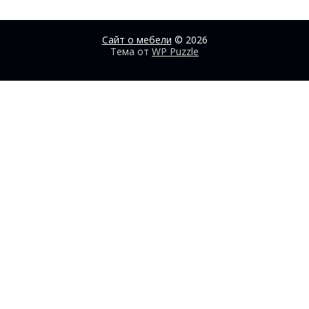
Сайт о мебели
© 2026
Тема от
WP Puzzle