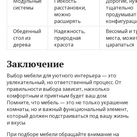
Модульные
Гибкость
Дорогие, ну
системы
расстановки,
тщательно
можно
продумыват
расширять
конфигурац
Обеденный
Надежность,
Весомый и т
стол из
природная
места, може
дерева
красота
царапаться
Заключение
Выбор мебели для уютного интерьера — это
увлекательный, но ответственный процесс. От
правильности выбора зависит, насколько
комфортным и приятным будет ваш дом.
Помните, что мебель — это не только украшение
комнаты, но и важный функциональный элемент,
который должен подстраиваться под вашу жизнь
и вкусы.
При подборе мебели обращайте внимание на