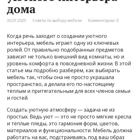
дома
30.07.2025
Советы по выбору мебели
Комментарии: 0
Когда речь заходит о создании уютного
интерьера, мебель играет одну из ключевых
ролей. От правильно подобранных предметов
зависит не только внешний вид комнаты, но и
уровень комфорта в повседневной жизни. В этой
статье мы подробно разберём, как выбирать
мебель так, чтобы она не просто украшала
пространство, а делала его по-настоящему
тёплым и притягательным для всех членов семьи
и гостей.
Создать уютную атмосферу — задача не из
простых. Ведь уют — это не просто мягкие кресла
и тёплые пледы, это гармония форм, цветов,
материалов и функциональности. Мебель должна
работать на вас, подстраиваясь под ваш образ