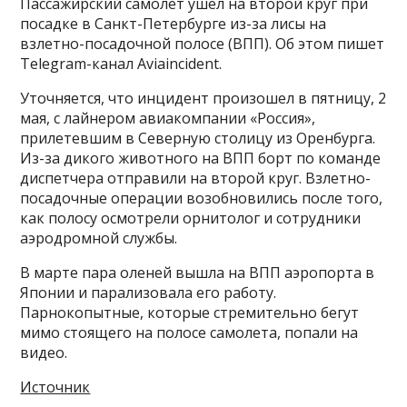
Пассажирский самолет ушел на второй круг при
посадке в Санкт-Петербурге из-за лисы на
взлетно-посадочной полосе (ВПП). Об этом пишет
Telegram-канал Aviaincident.
Уточняется, что инцидент произошел в пятницу, 2
мая, с лайнером авиакомпании «Россия»,
прилетевшим в Северную столицу из Оренбурга.
Из-за дикого животного на ВПП борт по команде
диспетчера отправили на второй круг. Взлетно-
посадочные операции возобновились после того,
как полосу осмотрели орнитолог и сотрудники
аэродромной службы.
В марте пара оленей вышла на ВПП аэропорта в
Японии и парализовала его работу.
Парнокопытные, которые стремительно бегут
мимо стоящего на полосе самолета, попали на
видео.
Источник