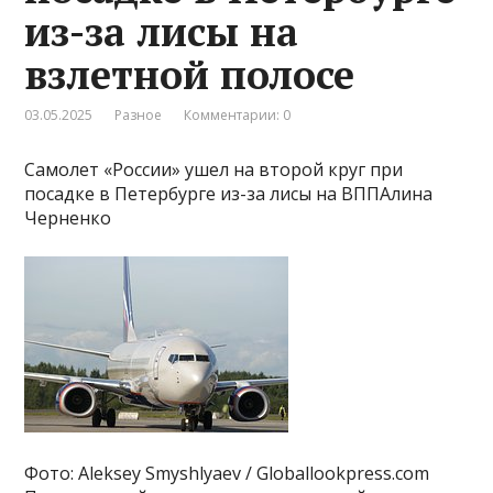
из-за лисы на
взлетной полосе
03.05.2025
Разное
Комментарии: 0
Самолет «России» ушел на второй круг при
посадке в Петербурге из-за лисы на ВППАлина
Черненко
Фото: Aleksey Smyshlyaev / Globallookpress.com