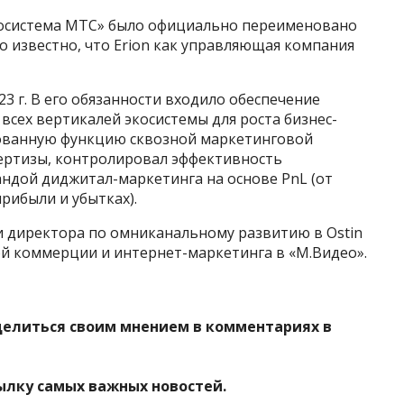
Экосистема МТС» было официально переименовано
тало известно, что Erion как управляющая компания
23 г. В его обязанности входило обеспечение
сех вертикалей экосистемы для роста бизнес-
зованную функцию сквозной маркетинговой
ертизы, контролировал эффективность
андой диджитал-маркетинга на основе PnL (от
 прибыли и убытках).
 директора по омниканальному развитию в Ostin
й коммерции и интернет-маркетинга в «М.Видео».
делиться своим мнением в комментариях в
ылку самых важных новостей.