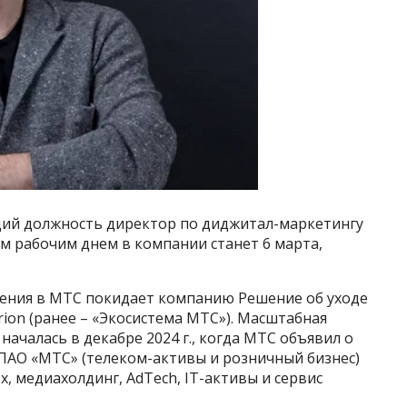
щий должность директор по диджитал-маркетингу
м рабочим днем в компании станет 6 марта,
ения в МТС покидает компанию Решение об уходе
rion (ранее – «Экосистема МТС»). Масштабная
ачалась в декабре 2024 г., когда МТС объявил о
 ПАО «МТС» (телеком-активы и розничный бизнес)
, медиахолдинг, AdTech, IT-активы и сервис