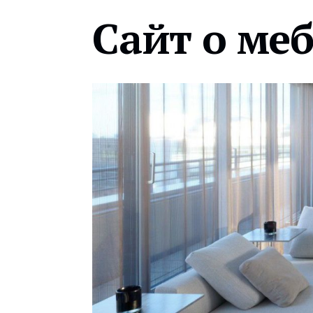
Сайт о ме