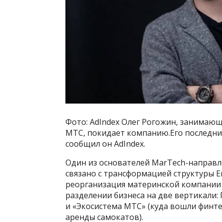
Фото: AdIndex Олег Рогожин, занимаю
МТС, покидает компанию.Его последни
сообщил он AdIndex.
Один из основателей MarTech-направл
связано с трансформацией структуры E
реорганизация материнской компании н
разделении бизнеса на две вертикали:
и «Экосистема МТС» (куда вошли финтех
аренды самокатов).