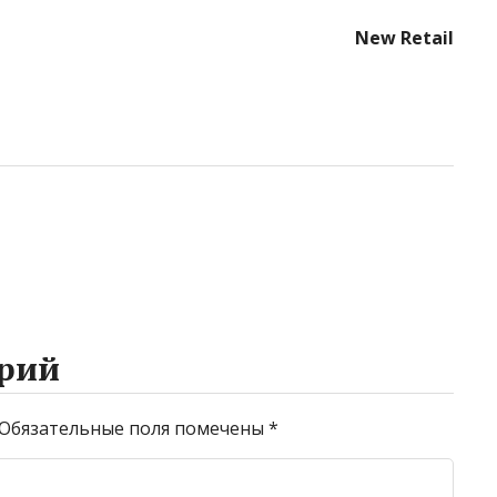
New Retail
рий
Обязательные поля помечены
*