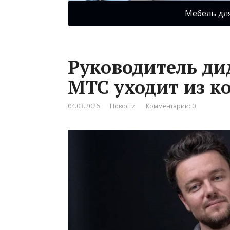
Мебель дл
Руководитель д
МТС уходит из 
04.03.2026
Новости
Комментарии: 0