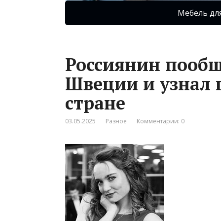
Мебель дл
Россиянин пообщ
Швеции и узнал 
стране
03.05.2025
Разное
Комментарии: 0