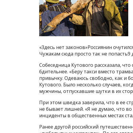
«Здесь нет законов»Россиянин очутилс
Чужакам сюда просто так не попасть9 
Собеседница Кутового рассказала, что
бдительнее. «Беру такси вместо трамва
привычку. Одеваюсь свободно, как и 
Кутового. Было несколько случаев, ко
мужчины, отпускавшие шутки в их стор
При этом шведка заверила, что в ее с
не бывает лишней. «Я не думаю, что в
инциденты в общественных местах ста
Ранее другой российский путешественн