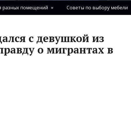
я разных помещений
Советы по выбору мебели
ался с девушкой из
правду о мигрантах в