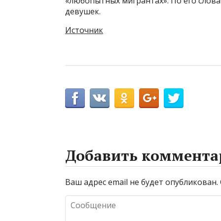
«любопытных мигрантах». По его слова
девушек.
Источник
Добавить коммента
Ваш адрес email не будет опубликован.