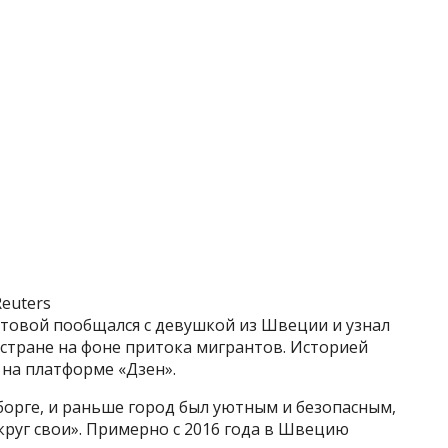
Reuters
утовой пообщался с девушкой из Швеции и узнал
 стране на фоне притока мигрантов. Историей
 на платформе «Дзен».
борге, и раньше город был уютным и безопасным,
круг свои». Примерно с 2016 года в Швецию