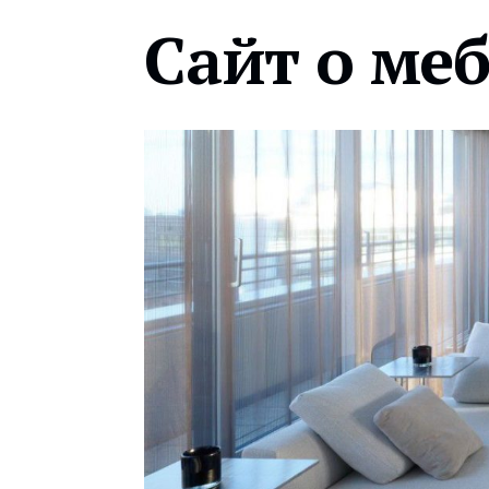
Сайт о ме