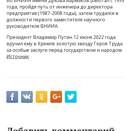
Во ВНИИА имени Духова Бармаков работал с 1955
года, пройдя путь от инженера до директора
предприятия (1987-2008 годы), затем трудился в
должности первого заместителя научного
руководителя ВНИИА.
Президент Владимир Путин 12 июня 2022 года
вручил ему в Кремле золотую звезду Героя Труда
за особые заслуги перед государством и народом.
Источник
Добавить комментарий