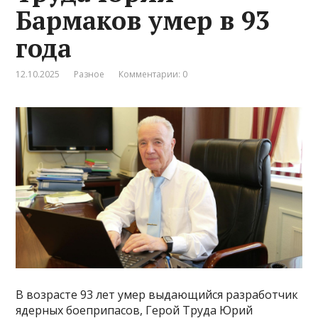
Бармаков умер в 93
года
12.10.2025
Разное
Комментарии: 0
В возрасте 93 лет умер выдающийся разработчик
ядерных боеприпасов, Герой Труда Юрий