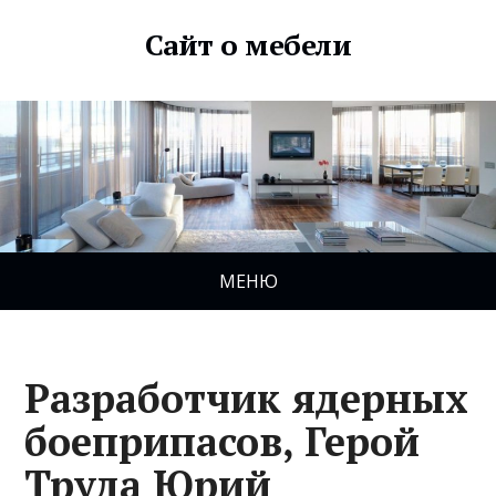
Сайт о мебели
МЕНЮ
Разработчик ядерных
боеприпасов, Герой
Труда Юрий