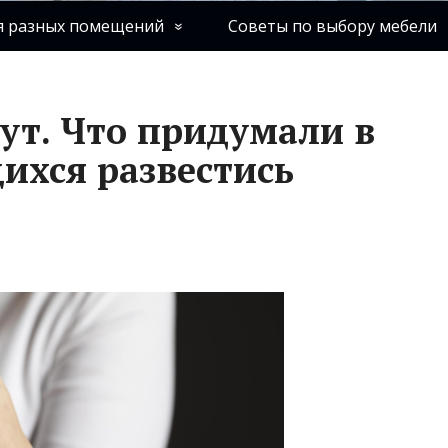
я разных помещений
Советы по выбору мебели
ут. Что придумали в
ихся развестись