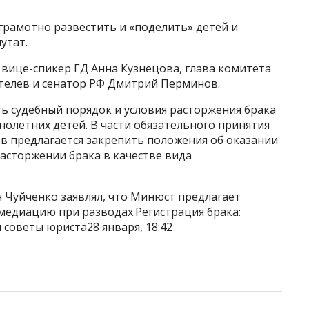
 грамотно развестить и «поделить» детей и
утат.
вице-спикер ГД Анна Кузнецова, глава комитета
телев и сенатор РФ Дмитрий Перминов.
ь судебный порядок и условия расторжения брака
олетних детей. В части обязательного принятия
в предлагается закрепить положения об оказании
расторжении брака в качестве вида
 Чуйченко заявлял, что Минюст предлагает
медиацию при разводах.Регистрация брака:
 советы юриста28 января, 18:42