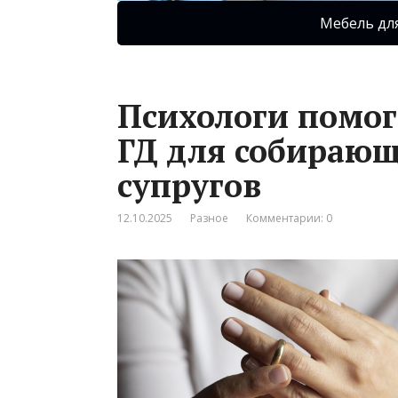
Мебель дл
Психологи помог
ГД для собирающ
супругов
12.10.2025
Разное
Комментарии: 0