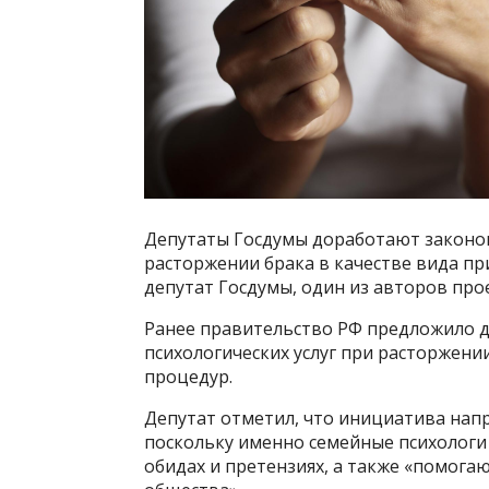
Депутаты Госдумы доработают законоп
расторжении брака в качестве вида п
депутат Госдумы, один из авторов прое
Ранее правительство РФ предложило д
психологических услуг при расторжени
процедур.
Депутат отметил, что инициатива напр
поскольку именно семейные психологи
обидах и претензиях, а также «помогаю