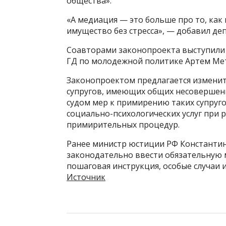
общества».
«А медиация — это больше про то, как
имущество без стресса», — добавил деп
Соавторами законопроекта выступили 
ГД по молодежной политике Артем Ме
Законопроектом предлагается изменит
супругов, имеющих общих несовершенн
судом мер к примирению таких супруго
социально-психологических услуг при 
примирительных процедур.
Ранее министр юстиции РФ Константин
законодательно ввести обязательную 
пошаговая инструкция, особые случаи и
Источник