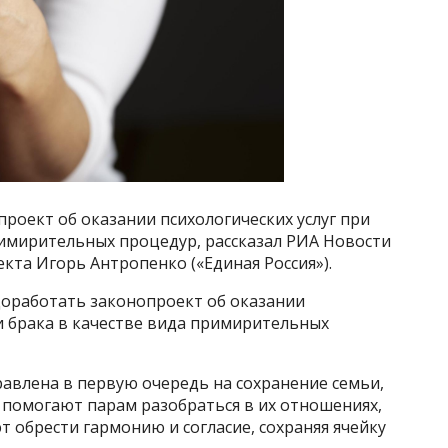
роект об оказании психологических услуг при
римирительных процедур, рассказал РИА Новости
кта Игорь Антропенко («Единая Россия»).
оработать законопроект об оказании
и брака в качестве вида примирительных
авлена в первую очередь на сохранение семьи,
 помогают парам разобраться в их отношениях,
т обрести гармонию и согласие, сохраняя ячейку