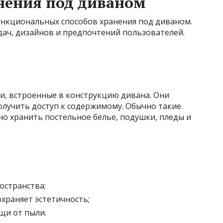
нения под диваном
ункциональных способов хранения под диваном.
дач, дизайнов и предпочтений пользователей.
и, встроенные в конструкцию дивана. Они
олучить доступ к содержимому. Обычно такие
о хранить постельное белье, подушки, пледы и
остранства;
охраняет эстетичность;
щи от пыли.