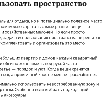
ьзовать пространство
ель для отдыха, но и потенциально полезное место
аном можно спрятать самые разные вещи — от
 и хозяйственных мелочей. Но если просто
и, задача использования пространства не решится
укомплектовать и организовать это место
 небольших квартир и домов каждый квадратный
ди обычно хотят иметь под рукой часто
ретье — порядок и уют. Когда вещи хранятся
ться, а привычный хаос не мешает расслабиться.
имально использовать невостребованную зону и
ортным. Особенно если выбрать подходящий
ь аксессуары.