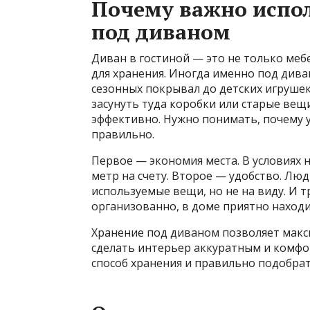
Почему важно испол
под диваном
Диван в гостиной — это не только меб
для хранения. Иногда именно под див
сезонных покрывал до детских игрушек
засунуть туда коробки или старые вещ
эффективно. Нужно понимать, почему 
правильно.
Первое — экономия места. В условиях
метр на счету. Второе — удобство. Лю
используемые вещи, но не на виду. И т
организованно, в доме приятно находи
Хранение под диваном позволяет макс
сделать интерьер аккуратным и комф
способ хранения и правильно подобрат