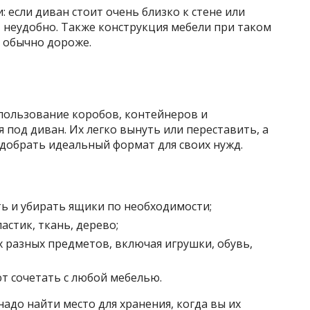
: если диван стоит очень близко к стене или
 неудобно. Также конструкция мебели при таком
и обычно дороже.
пользование коробов, контейнеров и
 под диван. Их легко вынуть или переставить, а
одобрать идеальный формат для своих нужд.
 и убирать ящики по необходимости;
астик, ткань, дерево;
разных предметов, включая игрушки, обувь,
т сочетать с любой мебелью.
адо найти место для хранения, когда вы их