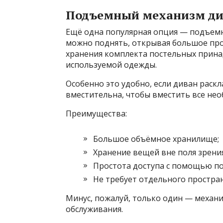
Подъемный механизм ди
Ещё одна популярная опция — подъемн
можно поднять, открывая большое про
хранения комплекта постельных принад
используемой одежды.
Особенно это удобно, если диван раскл
вместительна, чтобы вместить все не
Преимущества:
Большое объёмное хранилище;
Хранение вещей вне поля зрения
Простота доступа с помощью п
Не требует отдельного простран
Минус, пожалуй, только один — механ
обслуживания.