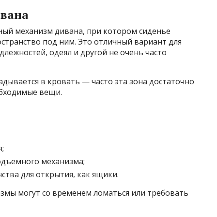
вана
ый механизм дивана, при котором сиденье
странство под ним. Это отличный вариант для
лежностей, одеял и другой не очень часто
адывается в кровать — часто эта зона достаточно
обходимые вещи.
;
одъемного механизма;
ства для открытия, как ящики.
измы могут со временем ломаться или требовать