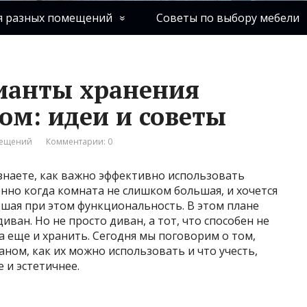
я разных помещений
Советы по выбору мебели
ианты хранения
ом: идеи и советы
мещений
Комментарии: 0
а знаете, как важно эффективно использовать
нно когда комната не слишком большая, и хочется
дшая при этом функциональность. В этом плане
ан. Но не просто диван, а тот, что способен не
а еще и хранить. Сегодня мы поговорим о том,
аном, как их можно использовать и что учесть,
 и эстетичнее.