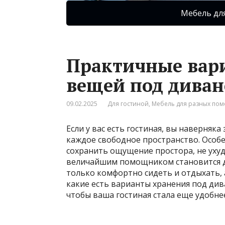
Мебель дл
Практичные вар
вещей под диван
09.02.2025
Для гостиной
,
Мебель для разных по
Если у вас есть гостиная, вы наверняк
каждое свободное пространство. Особе
сохранить ощущение простора, не уху
величайшим помощником становится див
только комфортно сидеть и отдыхать, 
какие есть варианты хранения под див
чтобы ваша гостиная стала еще удобнее