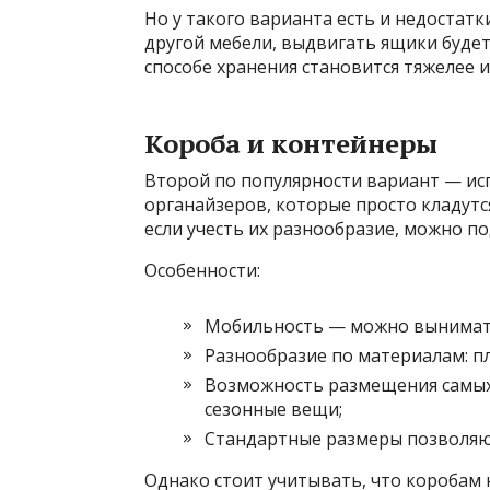
Но у такого варианта есть и недостатки
другой мебели, выдвигать ящики будет
способе хранения становится тяжелее 
Короба и контейнеры
Второй по популярности вариант — ис
органайзеров, которые просто кладутся
если учесть их разнообразие, можно п
Особенности:
Мобильность — можно вынимать
Разнообразие по материалам: пл
Возможность размещения самых 
сезонные вещи;
Стандартные размеры позволяю
Однако стоит учитывать, что коробам н