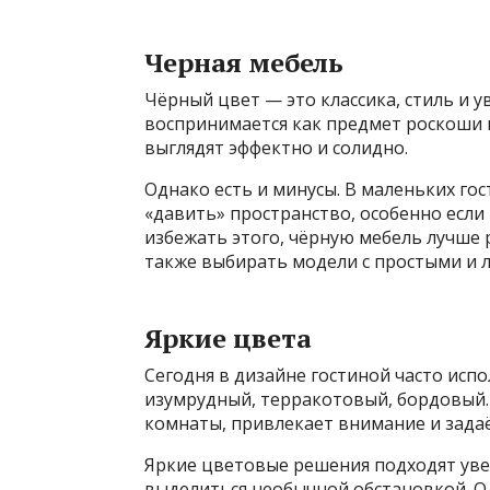
Черная мебель
Чёрный цвет — это классика, стиль и 
воспринимается как предмет роскоши 
выглядят эффектно и солидно.
Однако есть и минусы. В маленьких го
«давить» пространство, особенно если
избежать этого, чёрную мебель лучше 
также выбирать модели с простыми и 
Яркие цвета
Сегодня в дизайне гостиной часто исп
изумрудный, терракотовый, бордовый.
комнаты, привлекает внимание и задаё
Яркие цветовые решения подходят уве
выделиться необычной обстановкой. Од