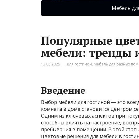
Мебель дл
Популярные цве
мебели: тренды и
13.03.2025
Для гостиной
,
Мебель для разных по
Введение
Выбор мебели для гостиной — это всег
комната в доме становится центром се
Одним из ключевых аспектов при покуп
способны влиять на настроение, воспр
пребывания в помещении. В этой стат
цветовые решения для мебели в гостин