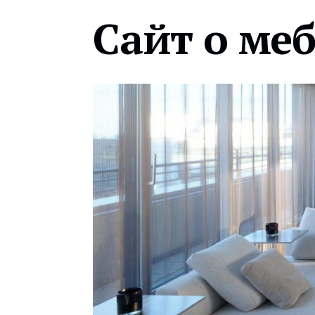
Сайт о ме