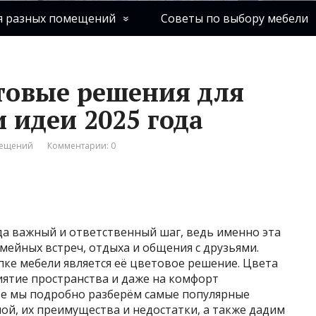
я разных помещений
Советы по выбору мебели
товые решения для
 идеи 2025 года
мещений
Комментарии: 0
да важный и ответственный шаг, ведь именно эта
мейных встреч, отдыха и общения с друзьями.
ке мебели является её цветовое решение. Цвета
иятие пространства и даже на комфорт
ье мы подробно разберём самые популярные
ой, их преимущества и недостатки, а также дадим