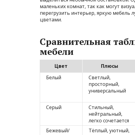
маленьких комнат, так как могут визу
перегрузить интерьер, яркую мебель 
цветами.
Сравнительная таб
мебели
Цвет
Плюсы
Белый
Светлый,
просторный,
универсальный
Серый
Стильный,
нейтральный,
легко сочетается
Бежевый/
Тёплый, уютный,