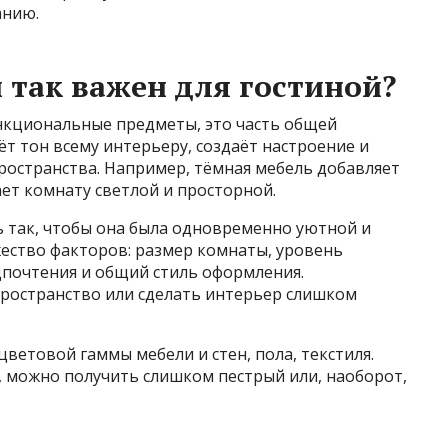
анию.
 так важен для гостиной?
ункциональные предметы, это часть общей
т тон всему интерьеру, создаёт настроение и
ространства. Например, тёмная мебель добавляет
ает комнату светлой и просторной.
 так, чтобы она была одновременно уютной и
жество факторов: размер комнаты, уровень
дпочтения и общий стиль оформления.
ространство или сделать интерьер слишком
ветовой гаммы мебели и стен, пола, текстиля.
, можно получить слишком пестрый или, наоборот,