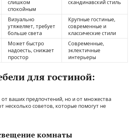
слишком
скандинавский стиль
спокойным
Визуально
Крупные гостиные,
утяжеляет, требует
современные и
больше света
классические стили
Может быстро
Современные,
надоесть, снижает
эклектичные
простор
интерьеры
ебели для гостиной:
 от ваших предпочтений, но и от множества
от несколько советов, которые помогут не
освещение комнаты