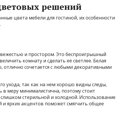
цветовых решений
нные цвета мебели для гостиной, их особенности
.
 свежестью и простором. Это беспроигрышный
увеличить комнату и сделать её светлее. Белая
о, отлично сочетается с любыми декоративными
о ухода, так как на нем хорошо видны следы,
ль в меру минималистична, поэтому стоит
ь слишком стерильной и холодной. Использование
й и ярких акцентов поможет смягчить общее