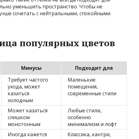
ально уменьшить пространство. Чтобы не
лучше сочетать с нейтральными, спокойными
лица популярных цветов
Минусы
Подходит для
Требует частого
Маленькие
ухода, может
помещения,
казаться
современные стили
холодным
Может казаться
Любые стили,
слишком
особенно
монотонным
минимализм и лофт
Иногда кажется
Классика, кантри,