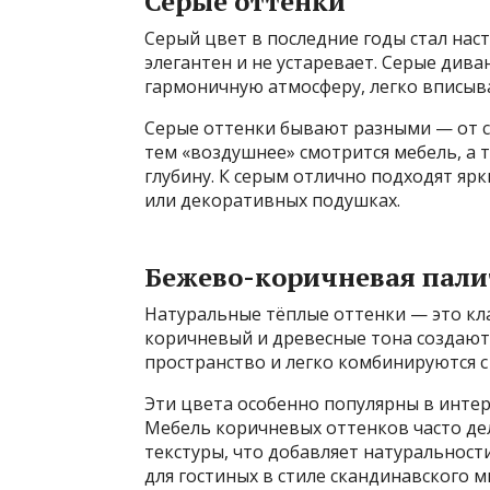
Серые оттенки
Серый цвет в последние годы стал нас
элегантен и не устаревает. Серые див
гармоничную атмосферу, легко вписыва
Серые оттенки бывают разными — от св
тем «воздушнее» смотрится мебель, а
глубину. К серым отлично подходят яр
или декоративных подушках.
Бежево-коричневая пали
Натуральные тёплые оттенки — это кла
коричневый и древесные тона создают
пространство и легко комбинируются 
Эти цвета особенно популярны в интер
Мебель коричневых оттенков часто де
текстуры, что добавляет натуральност
для гостиных в стиле скандинавского 