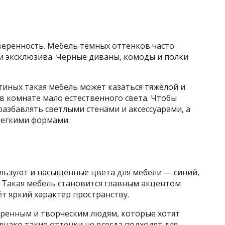
уверенность. Мебель тёмных оттенков часто
и эксклюзива. Черные диваны, комоды и полки
стиных такая мебель может казаться тяжёлой и
 в комнате мало естественного света. Чтобы
разбавлять светлыми стенами и аксессуарами, а
легкими формами.
ользуют и насыщенные цвета для мебели — синий,
 Такая мебель становится главным акцентом
т яркий характер пространству.
ренным и творческим людям, которые хотят
нако такие оттенки не всегда подходят для