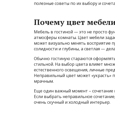
полезные советы по их выбору и сочет
Почему цвет мебели
Мебель в гостиной — это не просто ф
атмосферы комнаты. Цвет мебели задаё
может визуально менять восприятие п
солидности и глубины, а светлая — дел
Обычно гостиную стараются оформлять
стильной. На выбор цвета влияет мно
естественного освещения, личные пре
Неправильный цвет может «украсть» п
мрачным.
Еще один важный момент – сочетание ц
Если выбрать неправильное сочетание
очень скучный и холодный интерьер.