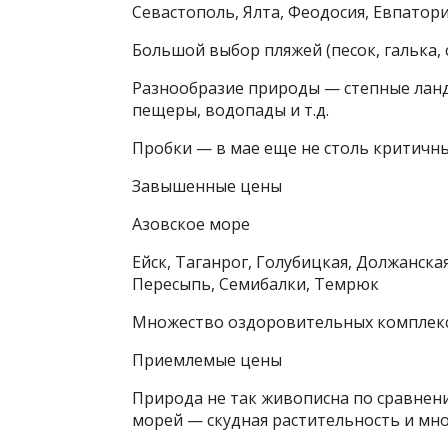
Севастополь, Ялта, Феодосия, Евпатори
Большой выбор пляжей (песок, галька, 
Разнообразие природы — степные ланд
пещеры, водопады и т.д.
Пробки — в мае еще не столь критичны
Завышенные цены
Азовское море
Ейск, Таганрог, Голубицкая, Должанска
Пересыпь, Семибалки, Темрюк
Множество оздоровительных комплекс
Приемлемые цены
Природа не так живописна по сравнен
морей — скудная растительность и мно