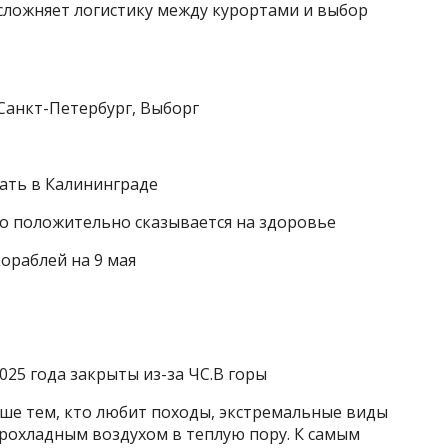
сложняет логистику между курортами и выбор
 Санкт-Петербург, Выборг
ать в Калининграде
то положительно сказывается на здоровье
ораблей на 9 мая
025 года закрыты из-за ЧС.В горы
уше тем, кто любит походы, экстремальные виды
рохладным воздухом в теплую пору. К самым