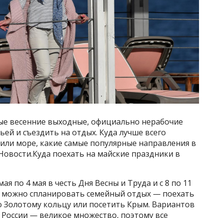
ые весенние выходные, официально нерабочие
ьей и съездить на отдых. Куда лучше всего
 или море, какие самые популярные направления в
 Новости.Куда поехать на майские праздники в
ая по 4 мая в честь Дня Весны и Труда и с 8 по 11
ды можно спланировать семейный отдых — поехать
о Золотому кольцу или посетить Крым. Вариантов
России — великое множество, поэтому все