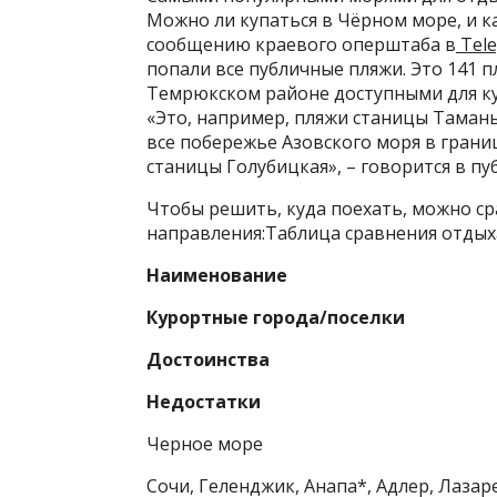
Можно ли купаться в Чёрном море, и к
сообщению краевого оперштаба в
Tele
попали все публичные пляжи. Это 141 п
Темрюкском районе доступными для ку
«Это, например, пляжи станицы Тамань
все побережье Азовского моря в грани
станицы Голубицкая», – говорится в пу
Чтобы решить, куда поехать, можно ср
направления:Таблица сравнения отдых
Наименование
Курортные города/поселки
Достоинства
Недостатки
Черное море
Сочи, Геленджик, Анапа*, Адлер, Лазар