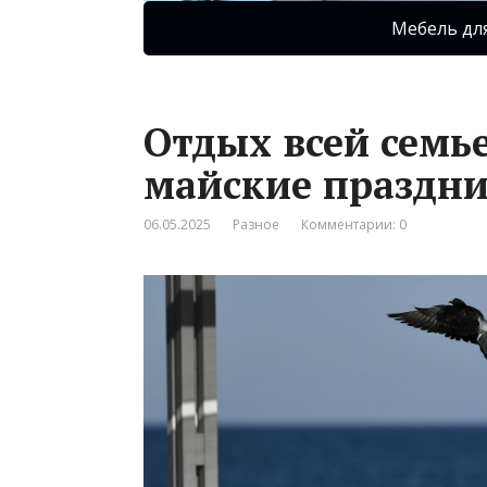
Мебель дл
Отдых всей семье
майские праздни
06.05.2025
Разное
Комментарии: 0