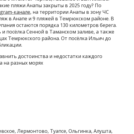
акие пляжи Анапы закрыты в 2025 году? По
gram-канале
, на территории Анапы в зону ЧС
ляж в Анапе и 9 пляжей в Темрюкском районе. В
пания остаются порядка 130 километров берега.
 и посёлка Сенной в Таманском заливе, а также
цах Темрюкского района. От посёлка Ильич до
бликации.
авнить достоинства и недостатки каждого
а на разных морях
евское, Лермонтово, Туапсе, Ольгинка, Алушта,