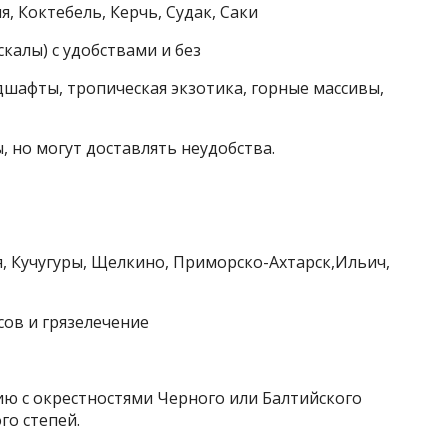
я, Коктебель, Керчь, Судак, Саки
скалы) с удобствами и без
шафты, тропическая экзотика, горные массивы,
, но могут доставлять неудобства.
я, Кучугуры, Щелкино, Приморско-Ахтарск,Ильич,
ов и грязелечение
ию с окрестностями Черного или Балтийского
го степей.