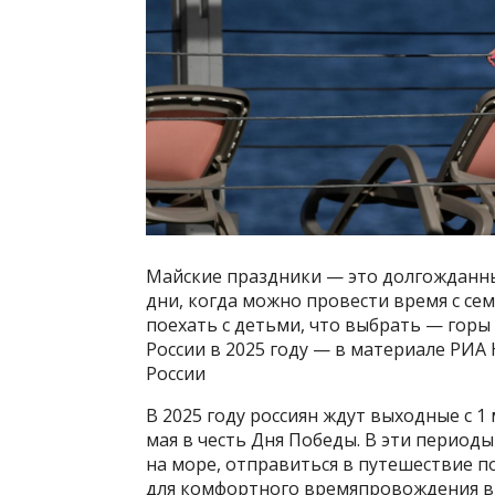
Майские праздники — это долгожданн
дни, когда можно провести время с сем
поехать с детьми, что выбрать — горы
России в 2025 году — в материале РИА
России
В 2025 году россиян ждут выходные с 1 м
мая в честь Дня Победы. В эти перио
на море, отправиться в путешествие п
для комфортного времяпровождения в 