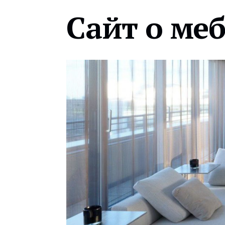
Сайт о ме