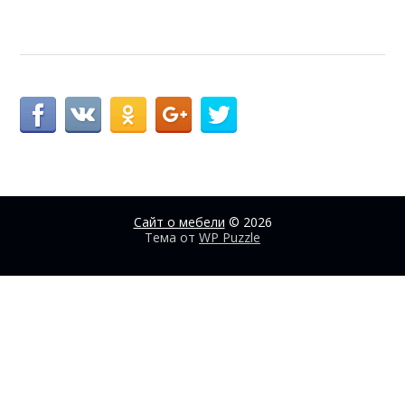
Сайт о мебели
© 2026
Тема от
WP Puzzle