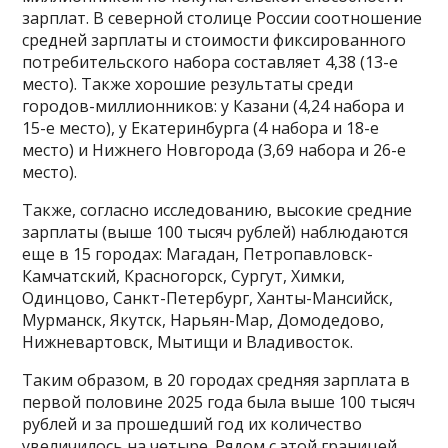
зарплат. В северной столице России соотношение
средней зарплаты и стоимости фиксированного
потребительского набора составляет 4,38 (13-е
место). Также хорошие результаты среди
городов-миллионников: у Казани (4,24 набора и
15-е место), у Екатеринбурга (4 набора и 18-е
место) и Нижнего Новгорода (3,69 набора и 26-е
место).
Также, согласно исследованию, высокие средние
зарплаты (выше 100 тысяч рублей) наблюдаются
еще в 15 городах: Магадан, Петропавловск-
Камчатский, Красногорск, Сургут, Химки,
Одинцово, Санкт-Петербург, Ханты-Мансийск,
Мурманск, Якутск, Нарьян-Мар, Домодедово,
Нижневартовск, Мытищи и Владивосток.
Таким образом, в 20 городах средняя зарплата в
первой половине 2025 года была выше 100 тысяч
рублей и за прошедший год их количество
увеличилось на четыре. Рядом с этой границей