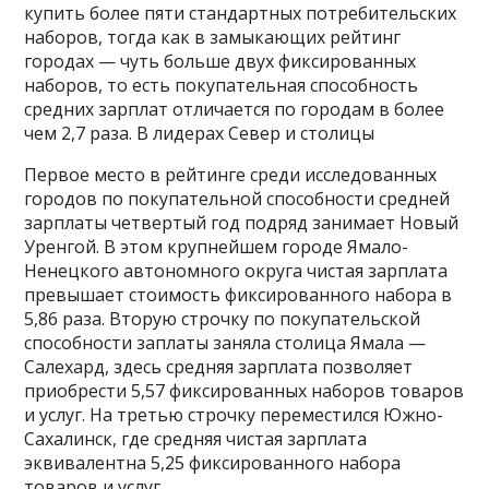
купить более пяти стандартных потребительских
наборов, тогда как в замыкающих рейтинг
городах — чуть больше двух фиксированных
наборов, то есть покупательная способность
средних зарплат отличается по городам в более
чем 2,7 раза. В лидерах Север и столицы
Первое место в рейтинге среди исследованных
городов по покупательной способности средней
зарплаты четвертый год подряд занимает Новый
Уренгой. В этом крупнейшем городе Ямало-
Ненецкого автономного округа чистая зарплата
превышает стоимость фиксированного набора в
5,86 раза. Вторую строчку по покупательской
способности заплаты заняла столица Ямала —
Салехард, здесь средняя зарплата позволяет
приобрести 5,57 фиксированных наборов товаров
и услуг. На третью строчку переместился Южно-
Сахалинск, где средняя чистая зарплата
эквивалентна 5,25 фиксированного набора
товаров и услуг.