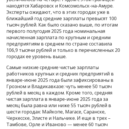
находятся Хабаровск и Комсомольск-на-Амуре.
Эксперты ожидают, что в этих городах уже в
ближайший год средние зарплаты превысят 100
тысяч рублей. Как было сказано выше, по итогам
первого полугодия 2025 года номинальная
начисленная зарплата по крупным и средним
предприятиям в среднем по стране составила
106,9 тысячи рублей и только в перечисленных 20
городах ее уровень выше.
Самые низкие средние чистые зарплаты
работников крупных и средних предприятий в
январе-июне 2025 года были зафиксированы в
Грозном и Владикавказе: чуть менее 50 тысяч
рублей в месяц в каждом. Кроме того, средняя
чистая зарплата в январе-июне 2025 года за
месяц была равна или ниже 55 тысяч рублей в
шести городах: Майкопе, Магасе, Саранске,
Черкесске, Элисте и Нальчике. И еще в трех –
Тамбове, Орле и Иваново — менее 60 тысяч