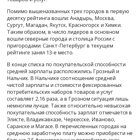
Помимо вышеназванных трех городов в первую
десятку рейтинга вошли: Анадырь, Москва,
Сургут, Магадан, Якутск, Красногорск и Химки.
Таким образом, в число лидеров в основном
вошли северные города и столица России с
пригородами. Санкт-Петербург в текущем
рейтинге занял 13-е место.
В конце списка по покупательской способности
средней зарплаты расположились Грозный и
Нальчик. В Нальчике соотношение средней
чистой зарплаты и стоимости фиксированных
потребительских наборов товаров и услуг
составляет 2,16 раза, а в Грозном ситуация лишь
немногим лучше. Также относительно невысокая
покупательная способность зарплат отмечается в
Элисте, Владикавказе, Черкесске, Иваново,
Саранске и Магасе. В перечисленных городах на
среднюю заработную плату можно приобрести не
больше 2,5 фиксированных потребительских