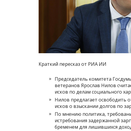
Краткий пересказ от РИА ИИ
Председатель комитета Госдумы
ветеранов Ярослав Нилов счит
исков по делам социального хар
Нилов предлагает освободить о
исков о взыскании долгов по за
По мнению политика, требование
истребования задержанной зар
бременем для лишившихся дохо