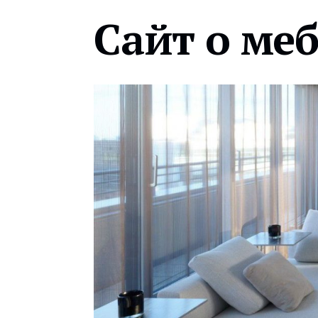
Сайт о ме