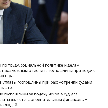
 по труду, социальной политике и делам
ает возможным отменить госпошлины при подаче
актера.
т уплаты госпошлины при рассмотрении судами
рплате.
 госпошлины за подачу исков в суд для
платы является дополнительным финансовым
да людей.