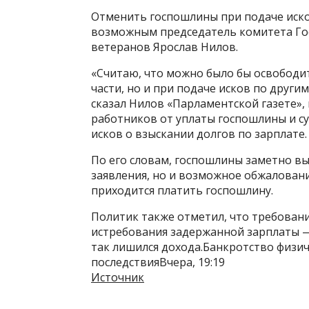
Отменить госпошлины при подаче иско
возможным председатель комитета Гос
ветеранов Ярослав Нилов.
«Считаю, что можно было бы освободит
части, но и при подаче исков по друг
сказал Нилов «Парламентской газете»
работников от уплаты госпошлины и с
исков о взыскании долгов по зарплате.
По его словам, госпошлины заметно вы
заявления, но и возможное обжалован
приходится платить госпошлину.
Политик также отметил, что требовани
истребования задержанной зарплаты —
так лишился дохода.Банкротство физиче
последствияВчера, 19:19
Источник