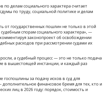
в по делам социального характера считает
думы по труду, социальной политике и делам
ь от государственных пошлин не только в этой
им судебным спорам социального характера», —
, комментируя законопроект об освобождении
удебных расходов при рассмотрении судами их
росли, а судебный процесс — это не только подача
ие в вышестоящей инстанции, и каждый раз
е госпошлины за подачу исков в суд для
 дополнительное финансовое бремя для тех, кто и
ских лиц в 2026 году: порядок, стоимость и