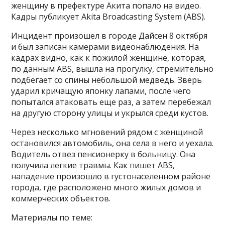
женщину в префектуре Акита попало на видео.
Кадры публикует Akita Broadcasting System (ABS).
Инцидент произошел в городе Дайсен 8 октября
и был записан камерами видеонаблюдения. На
кадрах видно, как к пожилой женщине, которая,
по данным ABS, вышла на прогулку, стремительно
подбегает со спины небольшой медведь. Зверь
ударил кричащую японку лапами, после чего
попытался атаковать еще раз, а затем перебежал
на другую сторону улицы и укрылся среди кустов.
Через несколько мгновений рядом с женщиной
остановился автомобиль, она села в него и уехала.
Водитель отвез пенсионерку в больницу. Она
получила легкие травмы. Как пишет ABS,
нападение произошло в густонаселенном районе
города, где расположено много жилых домов и
коммерческих объектов.
Материалы по теме: