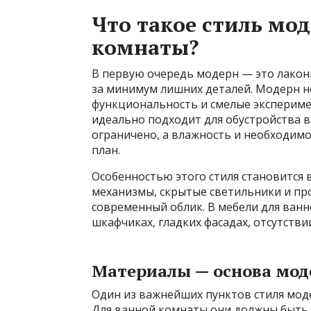
Что такое стиль мо
комнаты?
В первую очередь модерн — это лакон
за минимум лишних деталей. Модерн н
функциональность и смелые экспериме
идеально подходит для обустройства в
ограничено, а влажность и необходим
план.
Особенностью этого стиля становится 
механизмы, скрытые светильники и п
современный облик. В мебели для ванн
шкафчиках, гладких фасадах, отсутств
Материалы — основа мод
Один из важнейших пунктов стиля мод
Для ванной комнаты они должны быть н