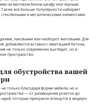
ками на матовом белом шкафу или чёрным
. Также всё больше популярности набирает
и стеклянными и металлическими элементами.
адкими, лаковыми или наоборот матовыми. Для
ия, добавляются вставки с имитацией бетона,
ние не только современно выглядит, но и
ное пространство.
для обустройства вашей
ерн
не только благодаря форме мебели, но и
ространства — от размещения розеток до
 идей, которые прекрасно впишутся в модерн: