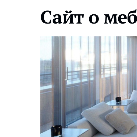
Сайт о ме