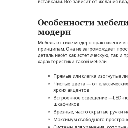
вставками. Всё зависит от желания вл
Особенности мебели
модерн
Мебель в стиле модерн практически в
принципам. Она не загромождает прост
деталь несёт как эстетическую, так и
характеристики такой мебели:
Прямые или слегка изогнутые л
Чистые цвета — от классических
ярких акцентов
Встроенное освещение —LED-под
шкафчиков
Врезные, часто скрытые ручки ил
Максимум свободного пространс
Системы для хранения, которые