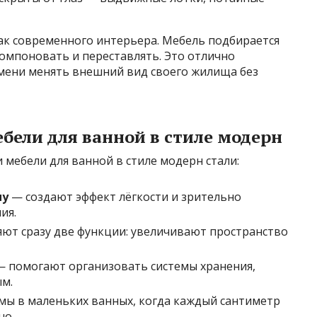
к современного интерьера. Мебель подбирается
омпоновать и переставлять. Это отлично
емени менять внешний вид своего жилища без
бели для ванной в стиле модерн
ебели для ванной в стиле модерн стали:
ну
— создают эффект лёгкости и зрительно
ия.
ют сразу две функции: увеличивают пространство
 помогают организовать системы хранения,
м.
ы в маленьких ванных, когда каждый сантиметр
но.