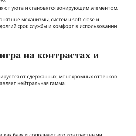
яют уюта и становятся зонирующим элементом.
нятные механизмы, системы soft-close и
долгий срок службы и комфорт в использовании
игра на контрастах и
ьируется от сдержанных, монохромных оттенков
тавляет нейтральная гамма:
в как базу и дополняют его контрастными