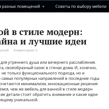
я разных помещений
Советы по выбору мебели
ой в стиле модерн:
айна и лучшие идеи
ещений
Комментарии: 0
 для утреннего душа или вечернего расслабления.
, своеобразный оазис в стенах дома. И, конечно,
т не только функционального подхода, но и
з самых популярных направлений в последние годы
 сочетаются минимализм, инновационные решения
ёмся, чем же мебель для ванной в стиле модерн
кие детали стоит обратить внимание и какие идеи
оящему уникальной.