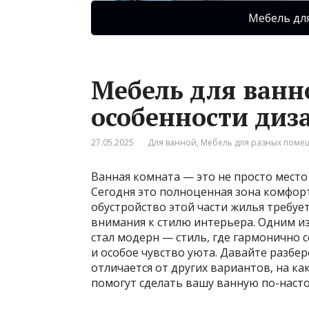
Мебель дл
Мебель для ванн
особенности диз
27.05.2025
Для ванной
,
Мебель для разных пом
Ванная комната — это не просто место
Сегодня это полноценная зона комфорта
обустройство этой части жилья требуе
внимания к стилю интерьера. Одним и
стал модерн — стиль, где гармонично
и особое чувство уюта. Давайте разбер
отличается от других вариантов, на ка
помогут сделать вашу ванную по-наст