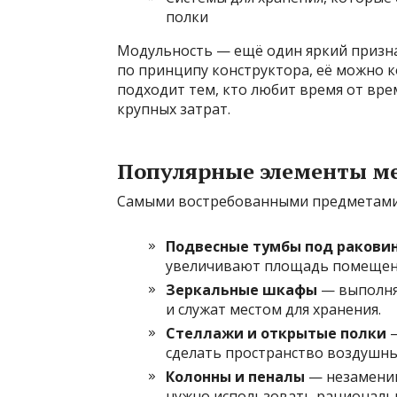
полки
Модульность — ещё один яркий призна
по принципу конструктора, её можно к
подходит тем, кто любит время от вр
крупных затрат.
Популярные элементы ме
Самыми востребованными предметами м
Подвесные тумбы под ракови
увеличивают площадь помещен
Зеркальные шкафы
— выполня
и служат местом для хранения.
Стеллажи и открытые полки
—
сделать пространство воздушны
Колонны и пеналы
— незаменим
нужно использовать рациональ