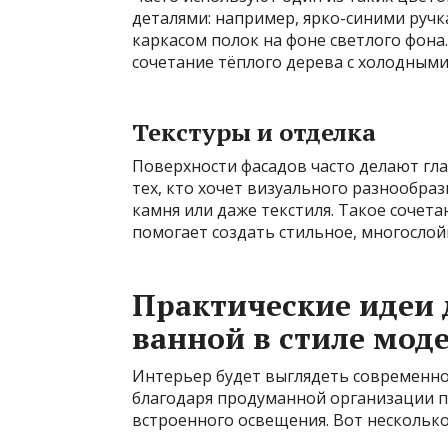
деталями: например, ярко-синими руч
каркасом полок на фоне светлого фона
сочетание тёплого дерева с холодным
Текстуры и отделка
Поверхности фасадов часто делают гл
тех, кто хочет визуального разнообраз
камня или даже текстиля. Такое сочета
помогает создать стильное, многослой
Практические идеи 
ванной в стиле мод
Интерьер будет выглядеть современно 
благодаря продуманной организации п
встроенного освещения. Вот несколько