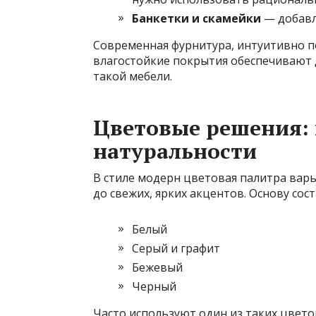
Банкетки и скамейки
— добавл
Современная фурнитура, интуитивно по
влагостойкие покрытия обеспечивают 
такой мебели.
Цветовые решения: 
натуральности
В стиле модерн цветовая палитра вар
до свежих, ярких акцентов. Основу сос
Белый
Серый и графит
Бежевый
Черный
Часто используют один из таких цвето