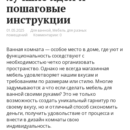
пошаговые
инструкции
01.05.2025
Для ванной
,
Мебель для разных
помещений
Комментарии: 0
Ванная комната — особое место в доме, где уют и
функциональность соседствуют с
необходимостью четко организовать
пространство. Однако не всегда магазинная
мебель удовлетворяет нашим вкусам и
требованиям по размерам или стилю. Многие
задумываются: а что если сделать мебель для
ванной своими руками? Это не только
возможность создать уникальный гарнитур по
своему вкусу, но и отличный способ сэкономить
деньги, получить удовольствие от процесса и
внести в дизайн комнаты свою
индивидуальность.