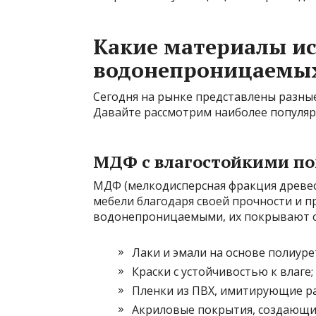
Какие материалы ис
водонепроницаемых
Сегодня на рынке представлены разны
Давайте рассмотрим наиболее популяр
МДФ с влагостойкими п
МДФ (мелкодисперсная фракция древес
мебели благодаря своей прочности и п
водонепроницаемыми, их покрывают 
Лаки и эмали на основе полиуре
Краски с устойчивостью к влаге;
Пленки из ПВХ, имитирующие р
Акриловые покрытия, создающи