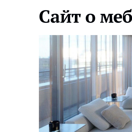
Сайт о ме