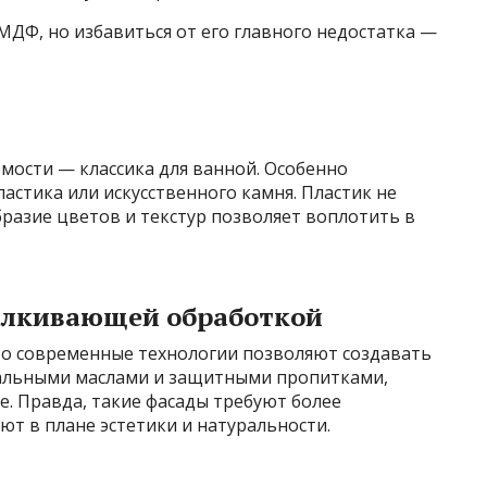
МДФ, но избавиться от его главного недостатка —
мости — классика для ванной. Особенно
астика или искусственного камня. Пластик не
образие цветов и текстур позволяет воплотить в
талкивающей обработкой
 Но современные технологии позволяют создавать
иальными маслами и защитными пропитками,
е. Правда, такие фасады требуют более
ют в плане эстетики и натуральности.