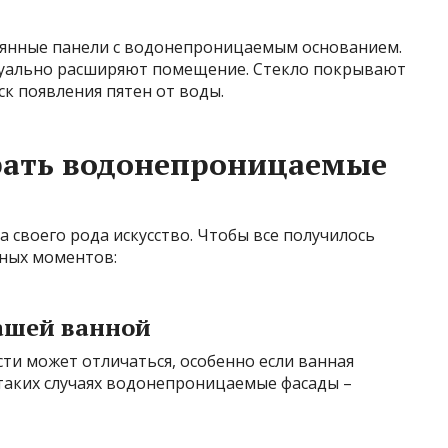
лянные панели с водонепроницаемым основанием.
зуально расширяют помещение. Стекло покрывают
ск появления пятен от воды.
рать водонепроницаемые
 своего рода искусство. Чтобы все получилось
жных моментов:
вашей ванной
ти может отличаться, особенно если ванная
 таких случаях водонепроницаемые фасады –