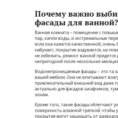
Почему важно выби
фасады для ванной?
Ванная комната – помещение с повыше
пар, капли воды, и экстремальные пе
если она кажется качественной, очень
набухает, покрытие вздувается, на пов
не избежать, ремонт ванной придется 
непригодной после нескольких месяцев
Водонепроницаемые фасады – это та з
вашей мебели. Они не впитывают влаг
привлекательный внешний вид даже пр
актуально для фасадов шкафчиков, тум
зонам.
Кроме того, такие фасады облегчают у
поверхность влажной тряпкой, чтобы у
покрытия могут защищать от разводов