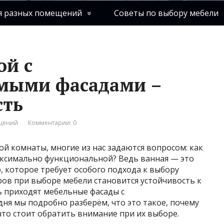
я разных помещений
Советы по выбору мебели
ой с
мыми фасадами –
сть
ещений
Комментарии: 0
ой комнаты, многие из нас задаются вопросом: как
максимально функциональной? Ведь ванная — это
которое требует особого подхода к выбору
ов при выборе мебели становится устойчивость к
ь приходят мебельные фасады с
я мы подробно разберём, что это такое, почему
что стоит обратить внимание при их выборе.