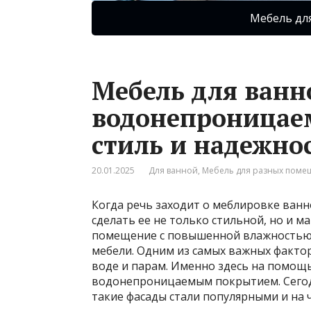
Мебель дл
Мебель для ванн
водонепроницае
стиль и надежно
20.01.2025
Для ванной
,
Мебель для разных пом
Когда речь заходит о меблировке ванн
сделать ее не только стильной, но и 
помещение с повышенной влажностью, 
мебели. Одним из самых важных фактор
воде и парам. Именно здесь на помощ
водонепроницаемым покрытием. Сегодн
такие фасады стали популярными и на 