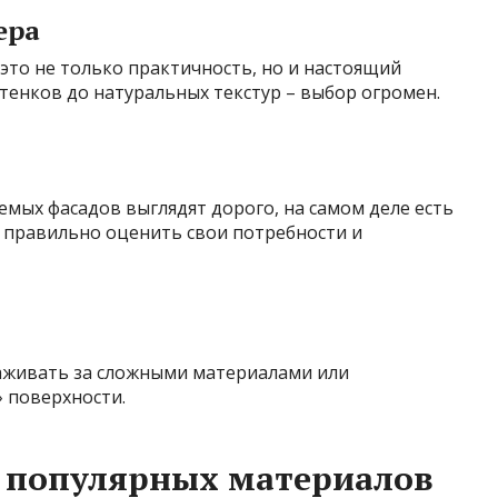
ера
это не только практичность, но и настоящий
ттенков до натуральных текстур – выбор огромен.
мых фасадов выглядят дорого, на самом деле есть
 правильно оценить свои потребности и
хаживать за сложными материалами или
 поверхности.
е популярных материалов