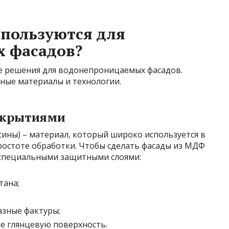
пользуются для
 фасадов?
е решения для водонепроницаемых фасадов.
ные материалы и технологии.
окрытиями
ины) – материал, который широко используется в
ростоте обработки. Чтобы сделать фасады из МДФ
специальными защитными слоями:
тана;
азные фактуры;
е глянцевую поверхность.