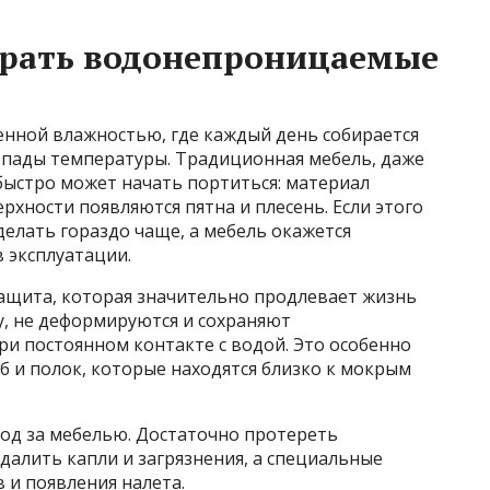
рать водонепроницаемые
нной влажностью, где каждый день собирается
репады температуры. Традиционная мебель, даже
 быстро может начать портиться: материал
ерхности появляются пятна и плесень. Если этого
делать гораздо чаще, а мебель окажется
 эксплуатации.
ащита, которая значительно продлевает жизнь
у, не деформируются и сохраняют
и постоянном контакте с водой. Это особенно
б и полок, которые находятся близко к мокрым
ход за мебелью. Достаточно протереть
далить капли и загрязнения, а специальные
 и появления налета.