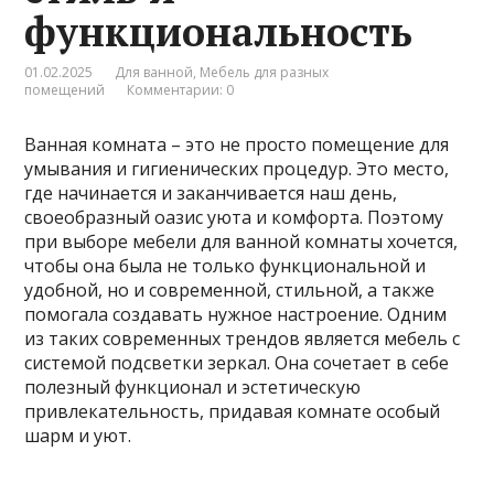
функциональность
01.02.2025
Для ванной
,
Мебель для разных
помещений
Комментарии: 0
Ванная комната – это не просто помещение для
умывания и гигиенических процедур. Это место,
где начинается и заканчивается наш день,
своеобразный оазис уюта и комфорта. Поэтому
при выборе мебели для ванной комнаты хочется,
чтобы она была не только функциональной и
удобной, но и современной, стильной, а также
помогала создавать нужное настроение. Одним
из таких современных трендов является мебель с
системой подсветки зеркал. Она сочетает в себе
полезный функционал и эстетическую
привлекательность, придавая комнате особый
шарм и уют.