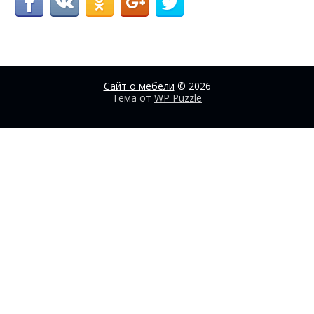
Сайт о мебели
© 2026
Тема от
WP Puzzle