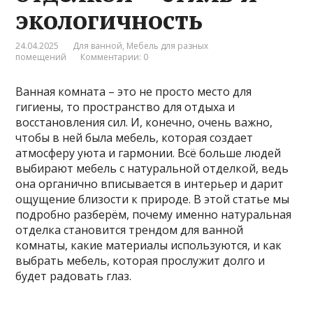
экологичность
24.04.2025
Для ванной
,
Мебель для разных
помещений
Комментарии: 0
Ванная комната – это не просто место для
гигиены, то пространство для отдыха и
восстановления сил. И, конечно, очень важно,
чтобы в ней была мебель, которая создает
атмосферу уюта и гармонии. Всё больше людей
выбирают мебель с натуральной отделкой, ведь
она органично вписывается в интерьер и дарит
ощущение близости к природе. В этой статье мы
подробно разберём, почему именно натуральная
отделка становится трендом для ванной
комнаты, какие материалы используются, и как
выбрать мебель, которая прослужит долго и
будет радовать глаз.