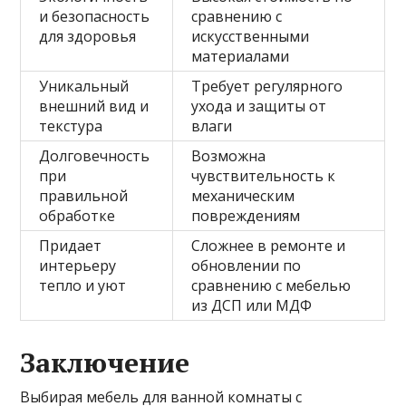
и безопасность
сравнению с
для здоровья
искусственными
материалами
Уникальный
Требует регулярного
внешний вид и
ухода и защиты от
текстура
влаги
Долговечность
Возможна
при
чувствительность к
правильной
механическим
обработке
повреждениям
Придает
Сложнее в ремонте и
интерьеру
обновлении по
тепло и уют
сравнению с мебелью
из ДСП или МДФ
Заключение
Выбирая мебель для ванной комнаты с