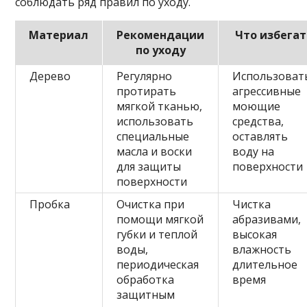
соблюдать ряд правил по уходу.
Материал
Рекомендации
Что избегат
по уходу
Дерево
Регулярно
Использоват
протирать
агрессивные
мягкой тканью,
моющие
использовать
средства,
специальные
оставлять
масла и воски
воду на
для защиты
поверхности
поверхности
Пробка
Очистка при
Чистка
помощи мягкой
абразивами,
губки и теплой
высокая
воды,
влажность
периодическая
длительное
обработка
время
защитным