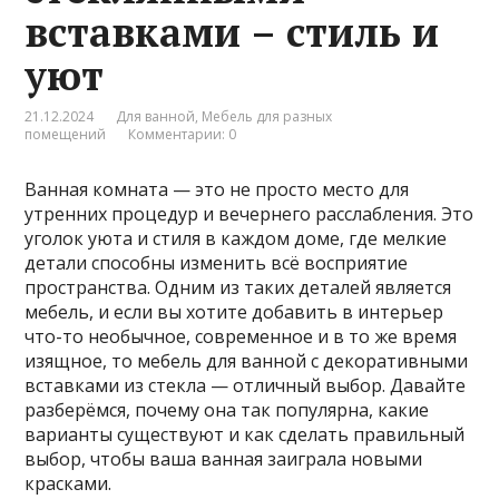
вставками – стиль и
уют
21.12.2024
Для ванной
,
Мебель для разных
помещений
Комментарии: 0
Ванная комната — это не просто место для
утренних процедур и вечернего расслабления. Это
уголок уюта и стиля в каждом доме, где мелкие
детали способны изменить всё восприятие
пространства. Одним из таких деталей является
мебель, и если вы хотите добавить в интерьер
что-то необычное, современное и в то же время
изящное, то мебель для ванной с декоративными
вставками из стекла — отличный выбор. Давайте
разберёмся, почему она так популярна, какие
варианты существуют и как сделать правильный
выбор, чтобы ваша ванная заиграла новыми
красками.