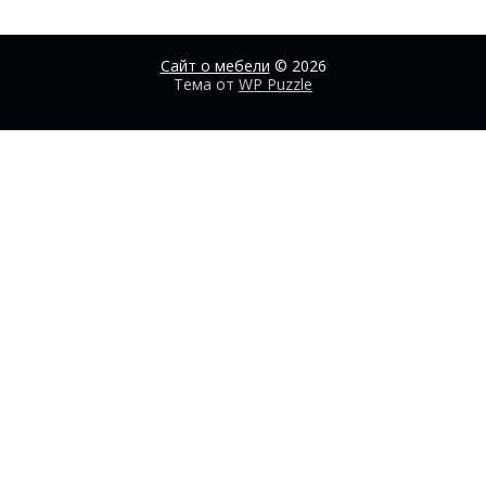
Сайт о мебели
© 2026
Тема от
WP Puzzle