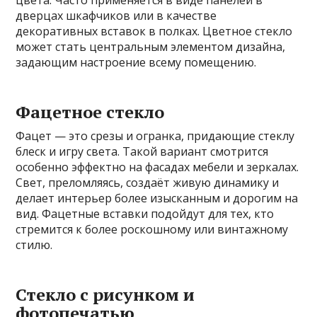
цвета. Часто применяется в виде панелей в
дверцах шкафчиков или в качестве
декоративных вставок в полках. Цветное стекло
может стать центральным элементом дизайна,
задающим настроение всему помещению.
Фацетное стекло
Фацет — это срезы и огранка, придающие стеклу
блеск и игру света. Такой вариант смотрится
особенно эффектно на фасадах мебели и зеркалах.
Свет, преломляясь, создаёт живую динамику и
делает интерьер более изысканным и дорогим на
вид. Фацетные вставки подойдут для тех, кто
стремится к более роскошному или винтажному
стилю.
Стекло с рисунком и
фотопечатью