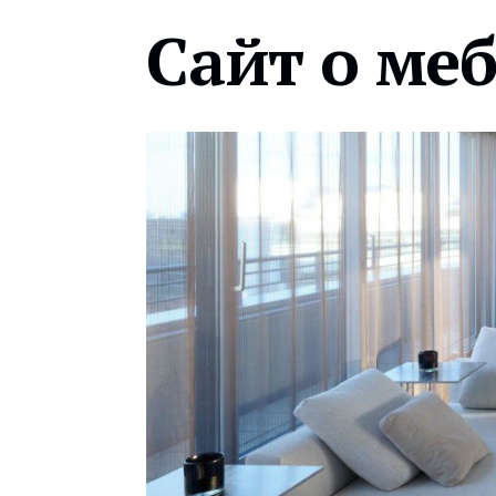
Сайт о ме