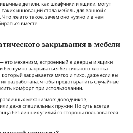
ривычные детали, как шкафчики и ящики, могут
таких инноваций стала мебель для ванной с
Что же это такое, зачем оно нужно и в чём
ираться вместе.
атического закрывания в мебели
— это механизм, встроенный в дверцы и ящики
и бесшумно закрываться без сильного хлопка.
который закрывается мягко и тихо, даже если вы
огия разработана, чтобы предотвратить случайные
ысить комфорт при использовании.
 различных механизмов: доводчиков,
ли даже специальных пружин. Но суть всегда
онца без лишних усилий со стороны пользователя.
я ванной комнаты?