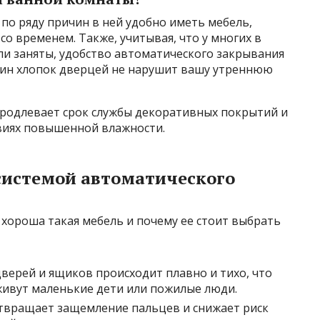
по ряду причин в ней удобно иметь мебель,
со временем. Также, учитывая, что у многих в
ли заняты, удобство автоматического закрывания
ин хлопок дверцей не нарушит вашу утреннюю
продлевает срок службы декоративных покрытий и
овиях повышенной влажности.
системой автоматического
хороша такая мебель и почему ее стоит выбрать
верей и ящиков происходит плавно и тихо, что
 живут маленькие дети или пожилые люди.
вращает защемление пальцев и снижает риск