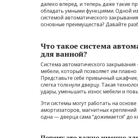
далеко вперед, и теперь даже такие п
обладать умными функциями. Одной из 
системой автоматического закрывания. 
основные преимущества? Давайте разб
Что такое система автом
для ванной?
Система автоматического закрывания 
мебели, который позволяет им плавно 
Представьте себе привычный шкафчик, 
слегка толкнули дверцу. Такая технол
удары, уменьшить износ мебели и пов
Эти системы могут работать на основе
амортизаторов, магнитных креплений и
одна — дверца сама “дожимается” до к
Почему это важно именно дл