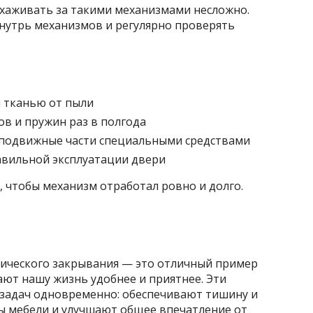
ухаживать за такими механизмами несложно.
внутрь механизмов и регулярно проверять
й тканью от пыли
в и пружин раз в полгода
 подвижные части специальными средствами
авильной эксплуатации двери
 чтобы механизм отработал ровно и долго.
тического закрывания — это отличный пример
ают нашу жизнь удобнее и приятнее. Эти
задач одновременно: обеспечивают тишину и
бы мебели и улучшают общее впечатление от