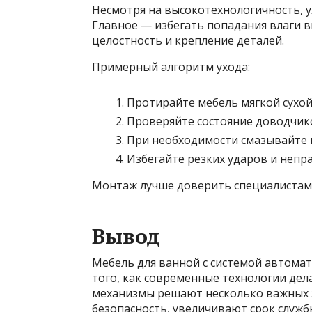
Несмотря на высокотехнологичность, 
Главное — избегать попадания влаги 
целостность и крепление деталей.
Примерный алгоритм ухода:
Протирайте мебель мягкой сухо
Проверяйте состояние доводчико
При необходимости смазывайте
Избегайте резких ударов и непр
Монтаж лучше доверить специалистам,
Вывод
Мебель для ванной с системой автома
того, как современные технологии дел
механизмы решают несколько важных 
безопасность, увеличивают срок служ