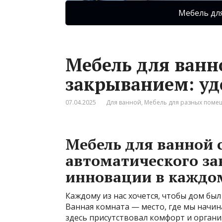
Мебель дл
Мебель для ванн
закрыванием: уд
07.04.2025
Для ванной
,
Мебель для разных пом
Мебель для ванной 
автоматического за
инновации в каждо
Каждому из нас хочется, чтобы дом бы
Ванная комната — место, где мы начин
здесь присутствовал комфорт и орган