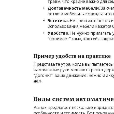
травм, что крайне важно для сем
Долговечность мебели.
За сче
петли и мебельные фасады, что 
Эстетика.
Нет резких хлопков и
использования мебели кажется 
Удобство.
Не нужно прилагать 
“понимает” сама, как себя закры
Пример удобств на практике
Представьте утра, когда вы пытаетесь
намоченные руки мешают крепко держ
“догонит” ваше движение, нежно и акк
дел.
Виды систем автоматиче
Рынок предлагает несколько варианто
особенности и стоимость. Вот основные