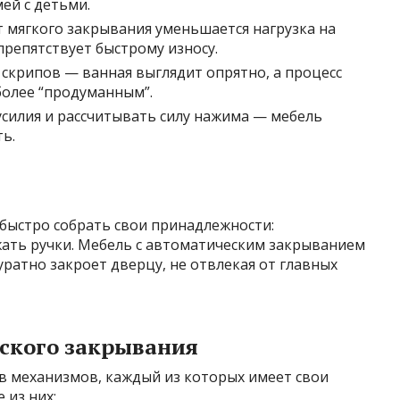
ей с детьми.
т мягкого закрывания уменьшается нагрузка на
препятствует быстрому износу.
 скрипов — ванная выглядит опрятно, а процесс
более “продуманным”.
усилия и рассчитывать силу нажима — мебель
ть.
 быстро собрать свои принадлежности:
ать ручки. Мебель с автоматическим закрыванием
уратно закроет дверцу, не отвлекая от главных
ского закрывания
в механизмов, каждый из которых имеет свои
 из них: