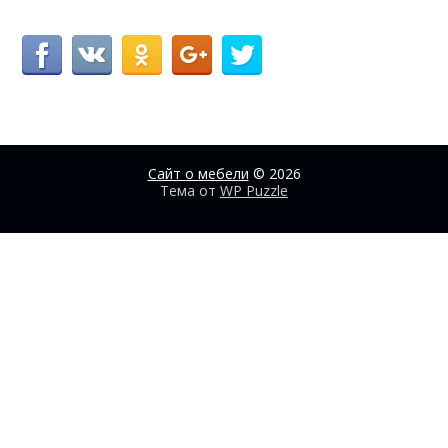
Сайт о мебели
© 2026
Тема от
WP Puzzle