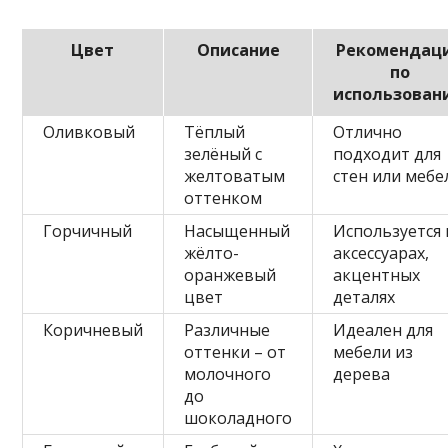
Цвет
Описание
Рекомендац
по
использован
Оливковый
Тёплый
Отлично
зелёный с
подходит для
желтоватым
стен или мебе
оттенком
Горчичный
Насыщенный
Используется 
жёлто-
аксессуарах,
оранжевый
акцентных
цвет
деталях
Коричневый
Различные
Идеален для
оттенки – от
мебели из
молочного
дерева
до
шоколадного