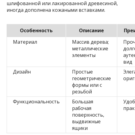
шлифованной или лакированной древесиной,
иногда дополнена кожаными вставками.
Особенность
Описание
Пре
Материал
Массив дерева;
Проч
металлические
долг
элементы
ауте
вид
Дизайн
Простые
Элег
геометрические
ориг
формы или с
резьбой
Функциональность
Большая
Удоб
рабочая
прак
поверхность,
выдвижные
ящики