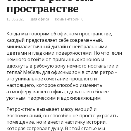
пространстве
13.08.2025
Для офиса
Комментарии: 0
Когда мы говорим об офисном пространстве,
каждый представляет себе современный,
минималистичный дизайн с нейтральными
цветами и гладкими поверхностями. Но что, если
немного отойти от привычных канонов и
вдохнуть в рабочую зону немного ностальгии и
тепла? Мебель для офисных зон в стиле ретро –
это уникальное сочетание прошлого и
настоящего, которое способно изменить
атмосферу вашего офиса, сделать его более
уютным, творческим и вдохновляющим.
Ретро-стиль вызывает массу эмоций и
воспоминаний, он способен не просто украсить
помещение, но и внести частичку истории,
которая согревает душу. В этой статье мы