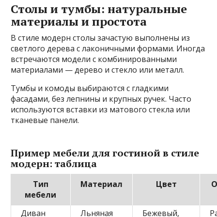
Столы и тумбы: натуральные
материалы и простота
В стиле модерн столы зачастую выполнены из
светлого дерева с лаконичными формами. Иногда
встречаются модели с комбинированными
материалами — дерево и стекло или металл.
Тумбы и комоды выбираются с гладкими
фасадами, без лепнины и крупных ручек. Часто
используются вставки из матового стекла или
тканевые панели.
Пример мебели для гостиной в стиле
модерн: таблица
Тип
Материал
Цвет
О
мебели
Диван
Льняная
Бежевый,
Р