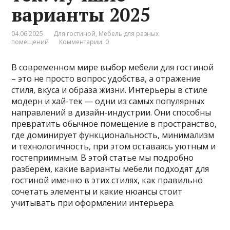
варианты 2025
04.06.2025
Для гостиной
,
Мебель для разных
помещений
Комментарии: 0
В современном мире выбор мебели для гостиной
– это не просто вопрос удобства, а отражение
стиля, вкуса и образа жизни. Интерьеры в стиле
модерн и хай-тек — одни из самых популярных
направлений в дизайн-индустрии. Они способны
превратить обычное помещение в пространство,
где доминирует функциональность, минимализм
и технологичность, при этом оставаясь уютным и
гостеприимным. В этой статье мы подробно
разберём, какие варианты мебели подходят для
гостиной именно в этих стилях, как правильно
сочетать элементы и какие нюансы стоит
учитывать при оформлении интерьера.