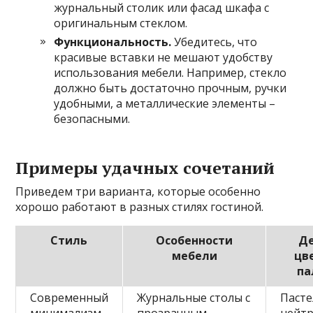
журнальный столик или фасад шкафа с
оригинальным стеклом.
Функциональность.
Убедитесь, что
красивые вставки не мешают удобству
использования мебели. Например, стекло
должно быть достаточно прочным, ручки
удобными, а металлические элементы –
безопасными.
Примеры удачных сочетаний
Приведем три варианта, которые особенно
хорошо работают в разных стилях гостиной.
Стиль
Особенности
Де
мебели
цв
па
Современный
Журнальные столы с
Пасте