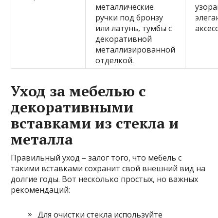
металлические
узора
ручки под бронзу
элега
или латунь, тумбы с
аксес
декоративной
металлизированной
отделкой.
Уход за мебелью с
декоративными
вставками из стекла и
металла
Правильный уход – залог того, что мебель с
такими вставками сохранит свой внешний вид на
долгие годы. Вот несколько простых, но важных
рекомендаций:
Для очистки стекла используйте