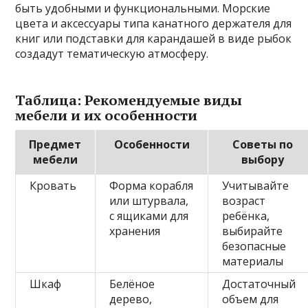
быть удобными и функциональными. Морские
цвета и аксессуары типа канатного держателя для
книг или подставки для карандашей в виде рыбок
создадут тематическую атмосферу.
Таблица: Рекомендуемые виды
мебели и их особенности
Предмет
Особенности
Советы по
мебели
выбору
Кровать
Форма корабля
Учитывайте
или штурвала,
возраст
с ящиками для
ребёнка,
хранения
выбирайте
безопасные
материалы
Шкаф
Белёное
Достаточный
дерево,
объем для