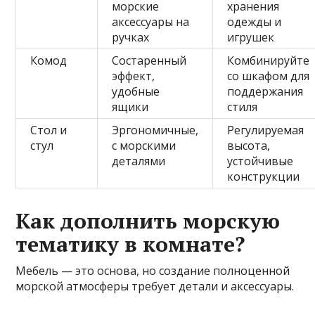
морские
хранения
аксессуары на
одежды и
ручках
игрушек
Комод
Состаренный
Комбинируйте
эффект,
со шкафом для
удобные
поддержания
ящики
стиля
Стол и
Эргономичные,
Регулируемая
стул
с морскими
высота,
деталями
устойчивые
конструкции
Как дополнить морскую
тематику в комнате?
Мебель — это основа, но создание полноценной
морской атмосферы требует детали и аксессуары.