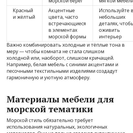
морской берег
мягкой мебел
Красный
Акцентные
Используйте 
и жёлтый
цвета, часто
небольших
встречающиеся
деталях, чтоб
в элементах
оживить
морской формы
интерьер
Важно комбинировать холодные и тёплые тона в
меру — чтобы комната не стала слишком
холодной или, наоборот, слишком кричащей.
Например, белая мебель с синими акцентами и
песочными текстильными изделиями создадут
гармоничную и уютную атмосферу.
Материалы мебели для
морской тематики
Морской стиль обязательно требует
использования натуральных, экологичных