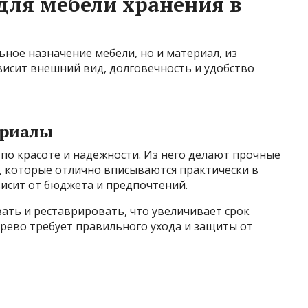
для мебели хранения в
ное назначение мебели, но и материал, из
ависит внешний вид, долговечность и удобство
ериалы
по красоте и надёжности. Из него делают прочные
, которые отлично вписываются практически в
ависит от бюджета и предпочтений.
ать и реставрировать, что увеличивает срок
рево требует правильного ухода и защиты от