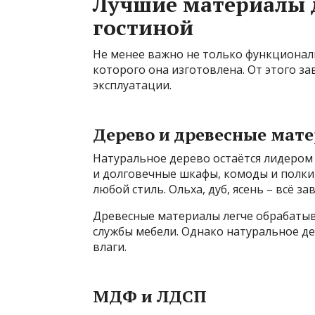
Лучшие материалы 
гостиной
Не менее важно не только функциональ
которого она изготовлена. От этого з
эксплуатации.
Дерево и древесные мат
Натуральное дерево остаётся лидером 
и долговечные шкафы, комоды и полки
любой стиль. Ольха, дуб, ясень – всё з
Древесные материалы легче обрабатыв
службы мебели. Однако натуральное де
влаги.
МДФ и ЛДСП