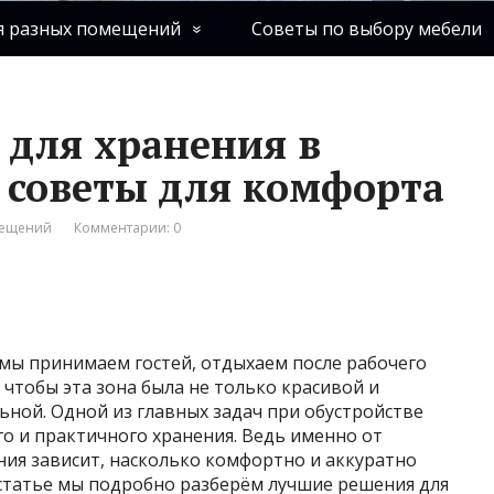
я разных помещений
Советы по выбору мебели
для хранения в
и советы для комфорта
мещений
Комментарии: 0
е мы принимаем гостей, отдыхаем после рабочего
 чтобы эта зона была не только красивой и
ной. Одной из главных задач при обустройстве
го и практичного хранения. Ведь именно от
ния зависит, насколько комфортно и аккуратно
 статье мы подробно разберём лучшие решения для