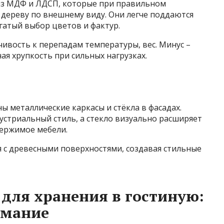
из МДФ и ЛДСП, которые при правильном
 дереву по внешнему виду. Они легче поддаются
гатый выбор цветов и фактур.
чивость к перепадам температуры, вес. Минус –
я хрупкость при сильных нагрузках.
 металлические каркасы и стёкла в фасадах.
устриальный стиль, а стекло визуально расширяет
держимое мебели.
я с древесными поверхностями, создавая стильные
 для хранения в гостиную:
имание