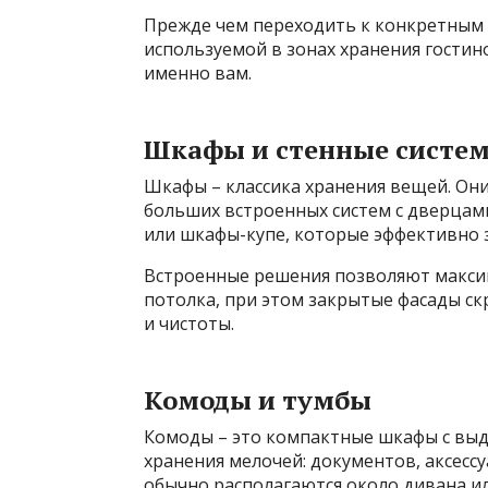
Прежде чем переходить к конкретным 
используемой в зонах хранения гостин
именно вам.
Шкафы и стенные систе
Шкафы – классика хранения вещей. Он
больших встроенных систем с дверцам
или шкафы-купе, которые эффективно 
Встроенные решения позволяют макси
потолка, при этом закрытые фасады с
и чистоты.
Комоды и тумбы
Комоды – это компактные шкафы с вы
хранения мелочей: документов, аксесс
обычно располагаются около дивана ил