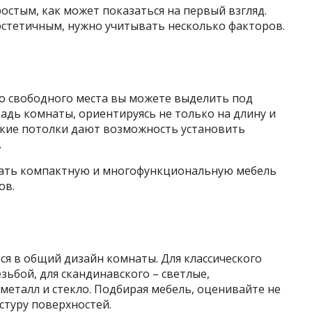
остым, как может показаться на первый взгляд.
стетичным, нужно учитывать несколько факторов.
ко свободного места вы можете выделить под
адь комнаты, ориентируясь не только на длину и
сокие потолки дают возможность установить
.
рать компактную и многофункциональную мебель
ов.
я в общий дизайн комнаты. Для классического
зьбой, для скандинавского – светлые,
металл и стекло. Подбирая мебель, оценивайте не
стуру поверхностей.