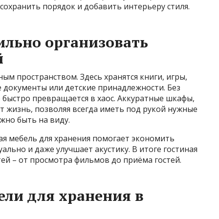
 сохранить порядок и добавить интерьеру стиля.
ильно организовать
й
ым пространством. Здесь хранятся книги, игры,
е документы или детские принадлежности. Без
быстро превращается в хаос. Аккуратные шкафы,
т жизнь, позволяя всегда иметь под рукой нужные
лжно быть на виду.
ая мебель для хранения помогает экономить
ально и даже улучшает акустику. В итоге гостиная
тей – от просмотра фильмов до приёма гостей.
ли для хранения в