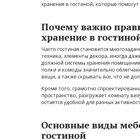
хранения в гостиной, которые помогут
Почему важно прав
хранение в гостино
Часто гостиная становится многозадачн
техника, элементы декора, иногда даж
должной системы хранения помещение 
полки и комоды значительно облегчаю
вещи, а также скрывать все, что не до
Кроме того, грамотно спроектированн
пространство, разгружает комнату визу
остаётся удобной для разных активнос
Основные виды мебе
гостиной