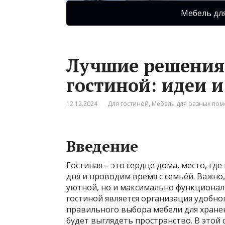
Мебель дл
Лучшие решения 
гостиной: идеи 
12.12.2024
Для гостиной
,
Мебель для разных по
Введение
Гостиная – это сердце дома, место, гд
дня и проводим время с семьёй. Важно,
уютной, но и максимально функциональ
гостиной является организация удобно
правильного выбора мебели для хране
будет выглядеть пространство. В этой