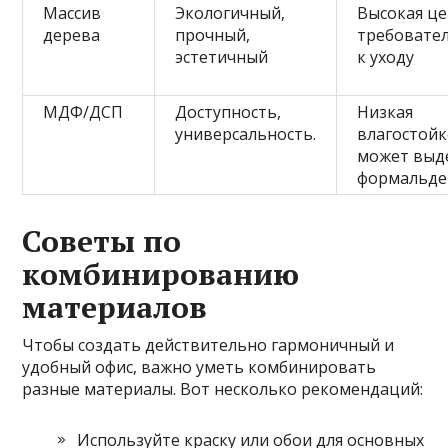
Массив
Экологичный,
Высокая це
дерева
прочный,
требовате
эстетичный
к уходу
МДФ/ДСП
Доступность,
Низкая
универсальность.
влагостойк
может выд
формальде
Советы по
комбинированию
материалов
Чтобы создать действительно гармоничный и
удобный офис, важно уметь комбинировать
разные материалы. Вот несколько рекомендаций:
Используйте краску или обои для основных