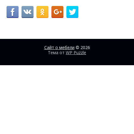
Сайт о мебели
© 2026
Тема от
WP Puzzle