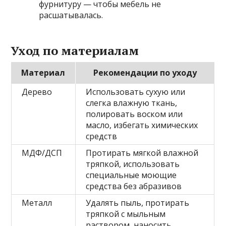
фурнитуру — чтобы мебель не
расшатывалась.
Уход по материалам
Материал
Рекомендации по уходу
Дерево
Использовать сухую или
слегка влажную ткань,
полировать воском или
масло, избегать химических
средств
МДФ/ДСП
Протирать мягкой влажной
тряпкой, использовать
специальные моющие
средства без абразивов
Металл
Удалять пыль, протирать
тряпкой с мыльным
раствором, наносить