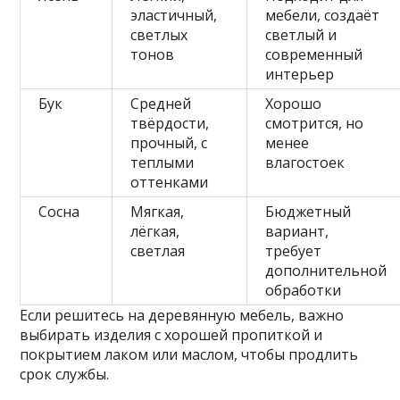
эластичный,
мебели, создаёт
светлых
светлый и
тонов
современный
интерьер
Бук
Средней
Хорошо
твёрдости,
смотрится, но
прочный, с
менее
теплыми
влагостоек
оттенками
Сосна
Мягкая,
Бюджетный
лёгкая,
вариант,
светлая
требует
дополнительной
обработки
Если решитесь на деревянную мебель, важно
выбирать изделия с хорошей пропиткой и
покрытием лаком или маслом, чтобы продлить
срок службы.