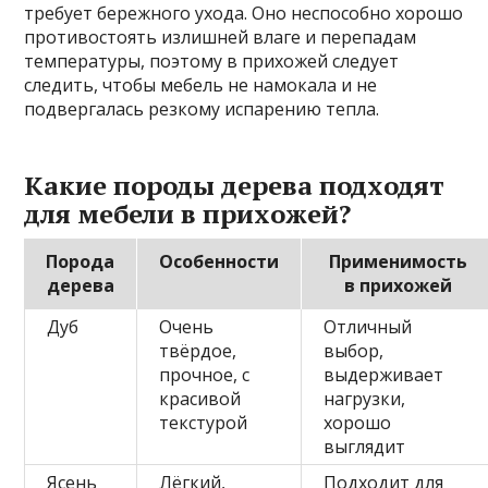
требует бережного ухода. Оно неспособно хорошо
противостоять излишней влаге и перепадам
температуры, поэтому в прихожей следует
следить, чтобы мебель не намокала и не
подвергалась резкому испарению тепла.
Какие породы дерева подходят
для мебели в прихожей?
Порода
Особенности
Применимость
дерева
в прихожей
Дуб
Очень
Отличный
твёрдое,
выбор,
прочное, с
выдерживает
красивой
нагрузки,
текстурой
хорошо
выглядит
Ясень
Лёгкий,
Подходит для