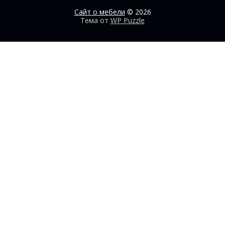
Сайт о мебели
© 2026
Тема от
WP Puzzle