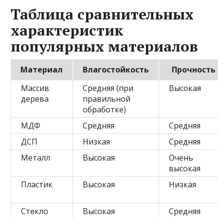
Таблица сравнительных
характеристик
популярных материалов
Материал
Влагостойкость
Прочность
Массив
Средняя (при
Высокая
дерева
правильной
обработке)
МДФ
Средняя
Средняя
ДСП
Низкая
Средняя
Металл
Высокая
Очень
высокая
Пластик
Высокая
Низкая
Стекло
Высокая
Средняя