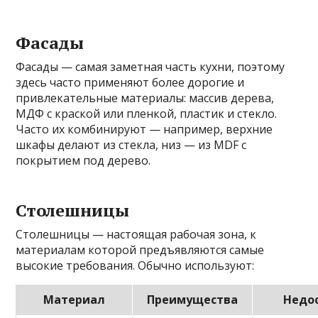
Фасады
Фасады — самая заметная часть кухни, поэтому
здесь часто применяют более дорогие и
привлекательные материалы: массив дерева,
МДФ с краской или пленкой, пластик и стекло.
Часто их комбинируют — например, верхние
шкафы делают из стекла, низ — из MDF с
покрытием под дерево.
Столешницы
Столешницы — настоящая рабочая зона, к
материалам которой предъявляются самые
высокие требования. Обычно используют:
Материал
Преимущества
Недо