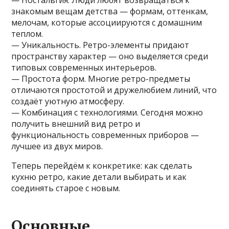
— Ностальгия. Люди любят возвращаться к
знакомым вещам детства — формам, оттенкам,
мелочам, которые ассоциируются с домашним
теплом.
— Уникальность. Ретро-элементы придают
пространству характер — оно выделяется среди
типовых современных интерьеров.
— Простота форм. Многие ретро-предметы
отличаются простотой и дружелюбием линий, что
создаёт уютную атмосферу.
— Комбинация с технологиями. Сегодня можно
получить внешний вид ретро и
функциональность современных приборов —
лучшее из двух миров.
Теперь перейдём к конкретике: как сделать
кухню ретро, какие детали выбирать и как
соединять старое с новым.
Основные