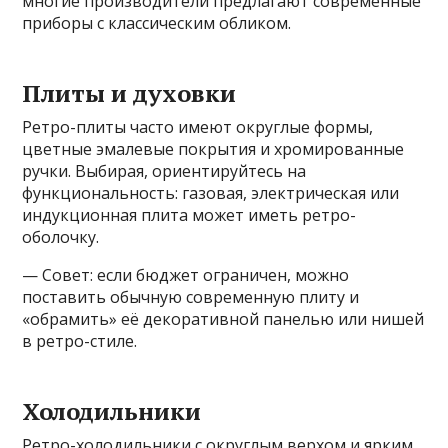
многие производители предлагают современные
приборы с классическим обликом.
Плиты и духовки
Ретро-плиты часто имеют округлые формы,
цветные эмалевые покрытия и хромированные
ручки. Выбирая, ориентируйтесь на
функциональность: газовая, электрическая или
индукционная плита может иметь ретро-
оболочку.
— Совет: если бюджет ограничен, можно
поставить обычную современную плиту и
«обрамить» её декоративной панелью или нишей
в ретро-стиле.
Холодильники
Ретро-холодильники с округлым верхом и ярким