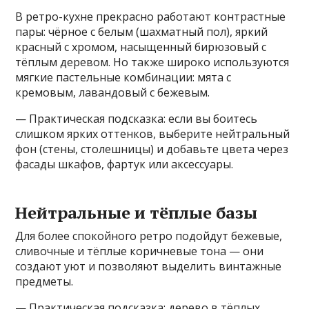
В ретро-кухне прекрасно работают контрастные
пары: чёрное с белым (шахматный пол), яркий
красный с хромом, насыщенный бирюзовый с
тёплым деревом. Но также широко используются
мягкие пастельные комбинации: мята с
кремовым, лавандовый с бежевым.
— Практическая подсказка: если вы боитесь
слишком ярких оттенков, выберите нейтральный
фон (стены, столешницы) и добавьте цвета через
фасады шкафов, фартук или аксессуары.
Нейтральные и тёплые базы
Для более спокойного ретро подойдут бежевые,
сливочные и тёплые коричневые тона — они
создают уют и позволяют выделить винтажные
предметы.
— Практическая подсказка: дерево в тёплых