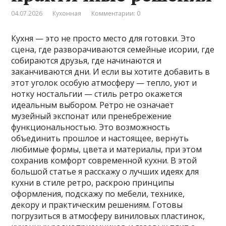
04.07.2026
Кухонная
Комментарии: 0
Кухня — это не просто место для готовки. Это
сцена, где разворачиваются семейные исории, где
собираются друзья, где начинаются и
заканчиваются дни. И если вы хотите добавить в
этот уголок особую атмосферу — тепло, уют и
нотку ностальгии — стиль ретро окажется
идеальным выбором. Ретро не означает
музейный экспонат или пренебрежение
функциональностью. Это возможность
объединить прошлое и настоящее, вернуть
любимые формы, цвета и материалы, при этом
сохранив комфорт современной кухни. В этой
большой статье я расскажу о лучших идеях для
кухни в стиле ретро, раскрою принципы
оформления, подскажу по мебели, технике,
декору и практическим решениям. Готовы
погрузиться в атмосферу виниловых пластинок,