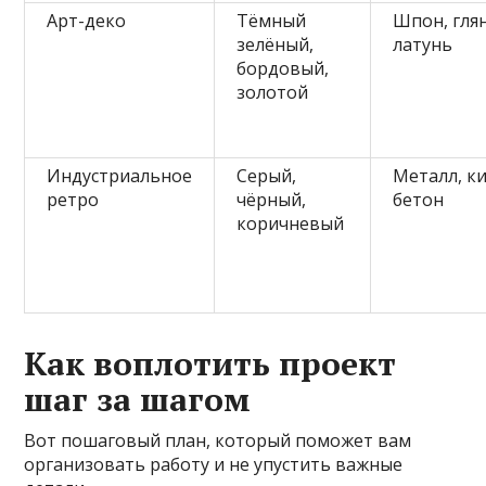
Арт-деко
Тёмный
Шпон, гля
зелёный,
латунь
бордовый,
золотой
Индустриальное
Серый,
Металл, к
ретро
чёрный,
бетон
коричневый
Как воплотить проект
шаг за шагом
Вот пошаговый план, который поможет вам
организовать работу и не упустить важные