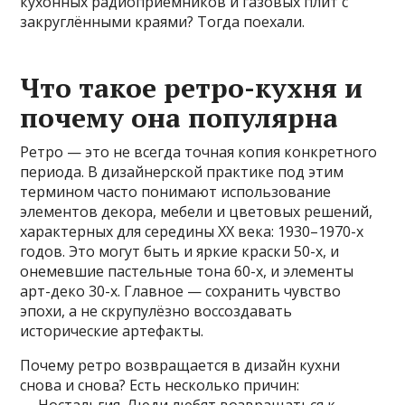
кухонных радиоприемников и газовых плит с
закруглёнными краями? Тогда поехали.
Что такое ретро-кухня и
почему она популярна
Ретро — это не всегда точная копия конкретного
периода. В дизайнерской практике под этим
термином часто понимают использование
элементов декора, мебели и цветовых решений,
характерных для середины XX века: 1930–1970-х
годов. Это могут быть и яркие краски 50-х, и
онемевшие пастельные тона 60-х, и элементы
арт-деко 30-х. Главное — сохранить чувство
эпохи, а не скрупулёзно воссоздавать
исторические артефакты.
Почему ретро возвращается в дизайн кухни
снова и снова? Есть несколько причин: