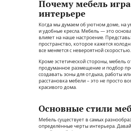
Почему мебель игра
интерьере
Когда мы думаем об уютном доме, на у
и удобные кресла. Мебель — это основа
влияет на наше настроение. Представь
пространство, которое кажется холод
все меняется с невероятной скоростью.
Кроме эстетической стороны, мебель 
продуманное размещение и подбор пр
создавать зоны для отдыха, работы и
расстановка мебели – это не просто во
красивого дома.
Основные стили меб
Мебель существует в самых разнообраз
определённые черты интерьера. Давай