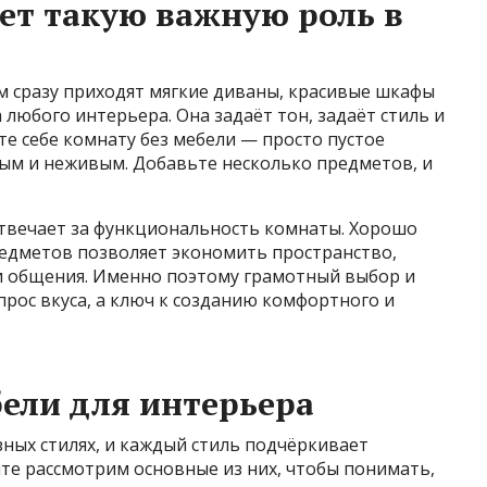
ет такую важную роль в
м сразу приходят мягкие диваны, красивые шкафы
 любого интерьера. Она задаёт тон, задаёт стиль и
те себе комнату без мебели — просто пустое
ным и неживым. Добавьте несколько предметов, и
отвечает за функциональность комнаты. Хорошо
едметов позволяет экономить пространство,
ли общения. Именно поэтому грамотный выбор и
прос вкуса, а ключ к созданию комфортного и
ели для интерьера
ных стилях, и каждый стиль подчёркивает
те рассмотрим основные из них, чтобы понимать,