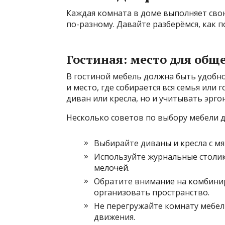
Каждая комната в доме выполняет сво
по-разному. Давайте разберёмся, как 
Гостиная: место для общ
В гостиной мебель должна быть удобн
и место, где собирается вся семья или
диван или кресла, но и учитывать эрго
Несколько советов по выбору мебели д
Выбирайте диваны и кресла с м
Используйте журнальные столик
мелочей.
Обратите внимание на комбинир
организовать пространство.
Не перегружайте комнату мебел
движения.