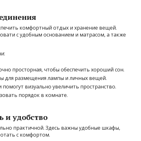
уединения
еспечить комфортный отдых и хранение вещей.
овати с удобным основанием и матрасом, а также
и:
чно просторная, чтобы обеспечить хороший сон.
ы для размещения лампы и личных вещей.
помогут визуально увеличить пространство.
зовать порядок в комнате.
 и удобство
льно практичной. Здесь важны удобные шкафы,
ботать с комфортом.