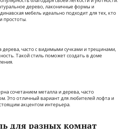
пулярность благодаря своей лёгкости и ую́тности.
атуральное дерево, лаконичные формы и
инавская мебель идеально подходит для тех, кто
и простоты.
ва дерева, часто с видимыми сучками и трещинами,
ность. Такой стиль поможет создать в доме
ления.
рна сочетанием металла и дерева, часто
ом. Это отличный вариант для любителей лофта и
астоящим акцентом интерьера.
ль для разных комнат