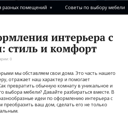
я разных помещений
Советы по выбору мебели
рмления интерьера с
: стиль и комфорт
рии: 0
орыми мы обставляем свои дома. Это часть нашего
еру, отражает наш характер и помогает
Как превратить обычную комнату в уникальное и
о выбора мебели? Давайте разбираться вместе. В
разнообразные идеи по оформлению интерьера с
 преобразить ваш дом, сделать его не только
нальным.