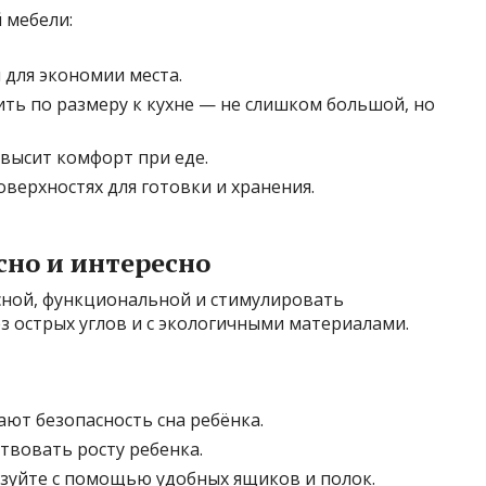
 мебели:
для экономии места.
ть по размеру к кухне — не слишком большой, но
овысит комфорт при еде.
верхностях для готовки и хранения.
сно и интересно
сной, функциональной и стимулировать
з острых углов и с экологичными материалами.
ют безопасность сна ребёнка.
твовать росту ребенка.
изуйте с помощью удобных ящиков и полок.