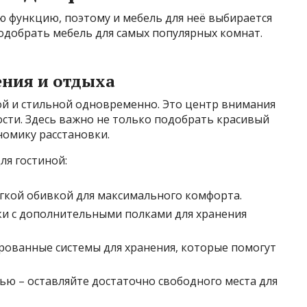
ю функцию, поэтому и мебель для неё выбирается
подобрать мебель для самых популярных комнат.
ения и отдыха
ой и стильной одновременно. Это центр внимания
 гости. Здесь важно не только подобрать красивый
номику расстановки.
ля гостиной:
ягкой обивкой для максимального комфорта.
и с дополнительными полками для хранения
ованные системы для хранения, которые помогут
ью – оставляйте достаточно свободного места для