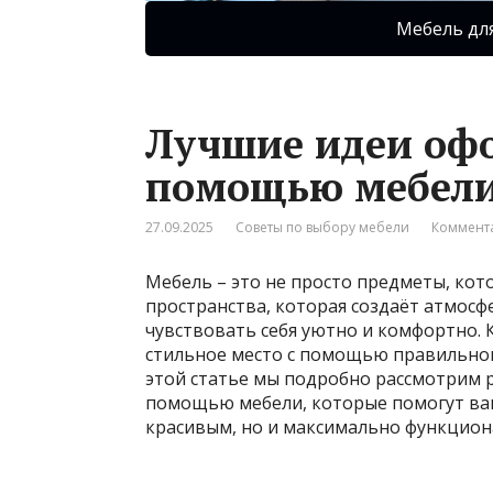
Мебель дл
Лучшие идеи офо
помощью мебели
27.09.2025
Советы по выбору мебели
Коммента
Мебель – это не просто предметы, кот
пространства, которая создаёт атмосф
чувствовать себя уютно и комфортно. 
стильное место с помощью правильног
этой статье мы подробно рассмотрим 
помощью мебели, которые помогут вам
красивым, но и максимально функцио