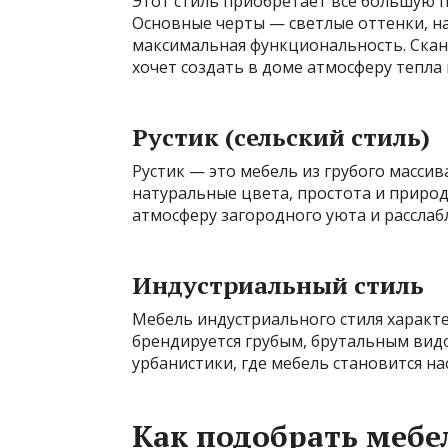
Этот стиль приобретает всё большую по
Основные черты — светлые оттенки, н
максимальная функциональность. Сканд
хочет создать в доме атмосферу тепла 
Рустик (сельский стиль)
Рустик — это мебель из грубого масси
натуральные цвета, простота и природ
атмосферу загородного уюта и расслаб
Индустриальный стиль
Мебель индустриального стиля характе
брендируется грубым, брутальным вид
урбанистики, где мебель становится н
Как подобрать мебе