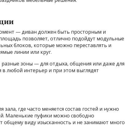
праздников мебельные решения.
кции
момент — диван должен быть просторным и
и площадь позволяет, отлично подойдут модульные
льных блоков, которые можно переставлять и
ямые линии или круг.
разные зоны — для отдыха, общения или даже для
 в любой интерьер и при этом выглядят
 зала, где часто меняется состав гостей и нужно
ей. Маленькие пуфики можно свободно
ют общему виду изысканность и не занимают много