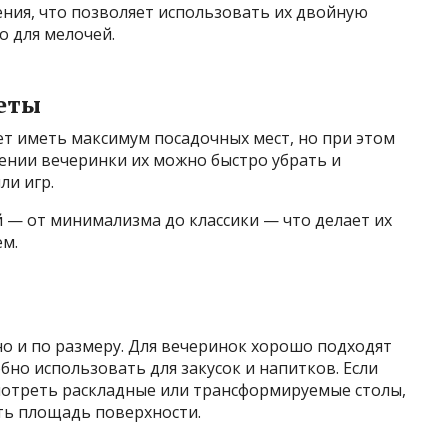
ния, что позволяет использовать их двойную
о для мелочей.
еты
чет иметь максимум посадочных мест, но при этом
шении вечеринки их можно быстро убрать и
ли игр.
 — от минимализма до классики — что делает их
м.
но и по размеру. Для вечеринок хорошо подходят
бно использовать для закусок и напитков. Если
мотреть раскладные или трансформируемые столы,
ь площадь поверхности.