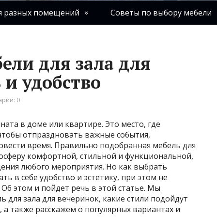
я разных помещений
Советы по выбору мебели
ели для зала для
 и удобство
рии: 0
ната в доме или квартире. Это место, где
 чтобы отпраздновать важные события,
ровести время. Правильно подобранная мебель для
мосферу комфортной, стильной и функциональной,
дения любого мероприятия. Но как выбрать
ть в себе удобство и эстетику, при этом не
Об этом и пойдет речь в этой статье. Мы
ь для зала для вечеринок, какие стили подойдут
, а также расскажем о популярных вариантах и