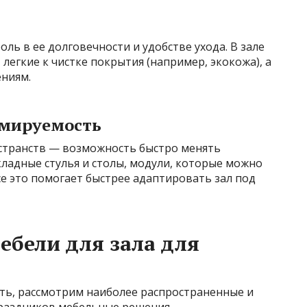
ь в ее долговечности и удобстве ухода. В зале
легкие к чистке покрытия (например, экокожа), а
ениям.
рмируемость
странств — возможность быстро менять
кладные стулья и столы, модули, которые можно
 это помогает быстрее адаптировать зал под
бели для зала для
ать, рассмотрим наиболее распространенные и