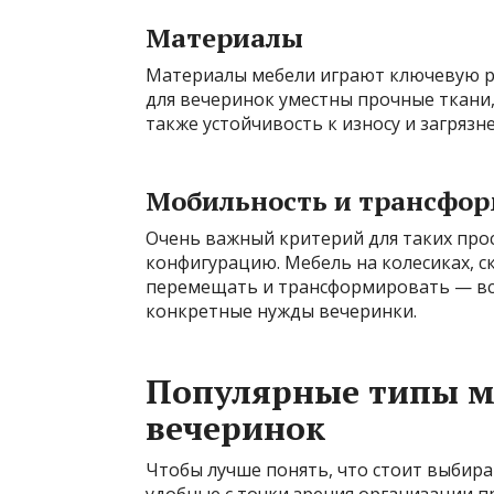
Материалы
Материалы мебели играют ключевую рол
для вечеринок уместны прочные ткани, 
также устойчивость к износу и загрязн
Мобильность и трансфо
Очень важный критерий для таких про
конфигурацию. Мебель на колесиках, с
перемещать и трансформировать — все
конкретные нужды вечеринки.
Популярные типы ме
вечеринок
Чтобы лучше понять, что стоит выбир