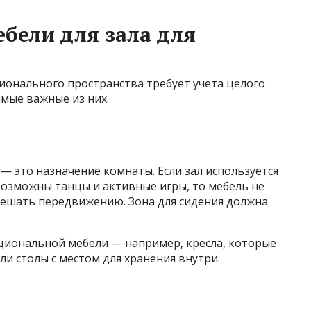
бели для зала для
ионального пространства требует учета целого
мые важные из них.
— это назначение комнаты. Если зал используется
возможны танцы и активные игры, то мебель не
мешать передвижению. Зона для сидения должна
циональной мебели — например, кресла, которые
и столы с местом для хранения внутри.