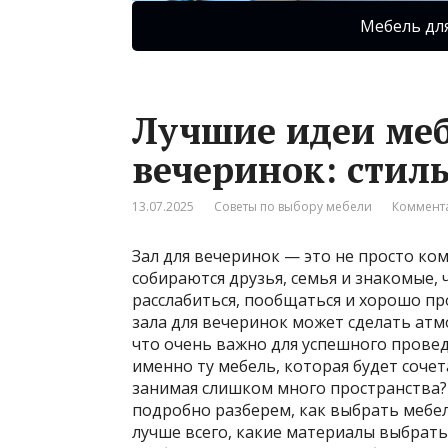
Мебель дл
Лучшие идеи меб
вечеринок: стиль
13.07.2025
Советы по выбору мебели
Коммента
Зал для вечеринок — это не просто ком
собираются друзья, семья и знакомые,
расслабиться, пообщаться и хорошо п
зала для вечеринок может сделать ат
что очень важно для успешного прове
именно ту мебель, которая будет сочета
занимая слишком много пространства? 
подробно разберем, как выбрать мебел
лучше всего, какие материалы выбрать