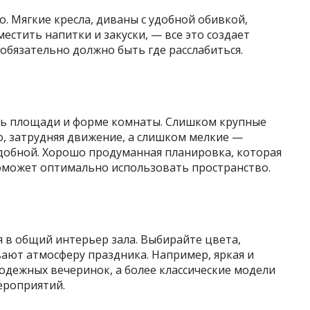
. Мягкие кресла, диваны с удобной обивкой,
естить напитки и закуски, — все это создает
м обязательно должно быть где расслабиться.
ть площади и форме комнаты. Слишком крупные
, затрудняя движение, а слишком мелкие —
добной. Хорошо продуманная планировка, которая
оможет оптимально использовать пространство.
 в общий интерьер зала. Выбирайте цвета,
ают атмосферу праздника. Например, яркая и
одежных вечеринок, а более классические модели
ероприятий.