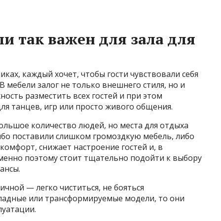
и так важен для зала для
иках, каждый хочет, чтобы гости чувствовали себя
 мебели залог не только внешнего стиля, но и
ость разместить всех гостей и при этом
ля танцев, игр или просто живого общения.
ольшое количество людей, но места для отдыха
ибо поставили слишком громоздкую мебель, либо
скомфорт, снижает настроение гостей и, в
Именно поэтому стоит тщательно подойти к выбору
ансы.
ичной — легко чиститься, не бояться
складные или трансформируемые модели, то они
луатации.