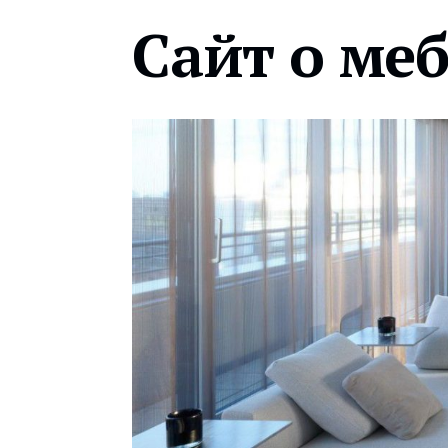
Сайт о ме