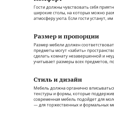
Гости должны чувствовать себя приятно
широкие столы, на которых можно разм
атмосферу уюта. Если гости устанут, и
Размер и пропорции
Размер мебели должен соответствова
предметы могут «забить» пространство
сделать комнату незавершенной и неу
учитывает размеры всех предметов, п
Стиль и дизайн
Мебель должна органично вписываться
текстуры и формы, которые поддержив
современная мебель подойдет для мол
— для торжественных и формальных м