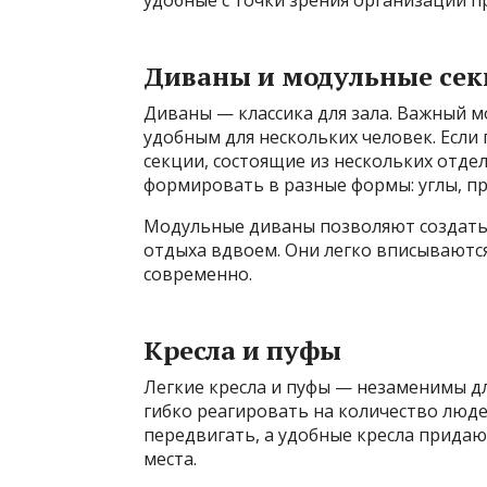
удобные с точки зрения организации 
Диваны и модульные се
Диваны — классика для зала. Важный 
удобным для нескольких человек. Есл
секции, состоящие из нескольких отде
формировать в разные формы: углы, пр
Модульные диваны позволяют создать 
отдыха вдвоем. Они легко вписываются
современно.
Кресла и пуфы
Легкие кресла и пуфы — незаменимы для
гибко реагировать на количество люд
передвигать, а удобные кресла прида
места.