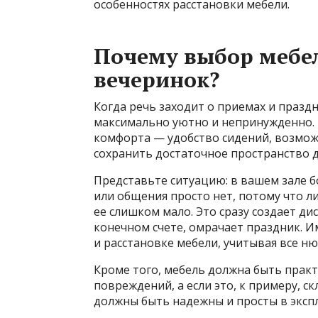
особенностях расстановки мебели.
Почему выбор мебел
вечеринок?
Когда речь заходит о приемах и праздн
максимально уютно и непринужденно. В
комфорта — удобство сидений, возможн
сохранить достаточное пространство д
Представьте ситуацию: в вашем зале б
или общения просто нет, потому что л
ее слишком мало. Это сразу создает ди
конечном счете, омрачает праздник. 
и расстановке мебели, учитывая все ню
Кроме того, мебель должна быть практ
повреждений, а если это, к примеру, 
должны быть надежны и просты в эксп