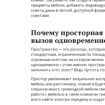
комнат. Вы узнаете, как создать гарм
предметы мебели, добавить индивидуа
советы даны в легкой, доступной фор
советами.
Почему просторная 
вызов одновременн
Пространство — это роскошь, которую
стандартным, ограниченным по площа
огромным холстом, на котором можно 
одновременно с этим именно пространс
заполнить этот холст? Ведь пустота т
Простор увеличивает визуальное восп
мебель или расстановку, комната будет
слишком много громоздкой мебели све
работа с мебелью в таких комнатах т
всего найти золотую середину и создат