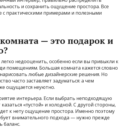
оничный интерьер, правильно распределить
льность и сохранить ощущение простора. Все
ме с практическими примерами и полезными
комната — это подарок и
о?
 легко недооценить, особенно если вы привыкли к
ди помещениям. Большая комната кажется словно
нарисовать любые дизайнерские решения. Но
тво часто заставляет задуматься: а чем
оже ощущается неуютно.
риятие интерьера. Если выбрать неподходящую
 казаться «пустой» и холодной. С другой стороны,
дет к нету ощущение простора. Именно поэтому
ребует внимательного подхода — нужно прежде
ь баланс.