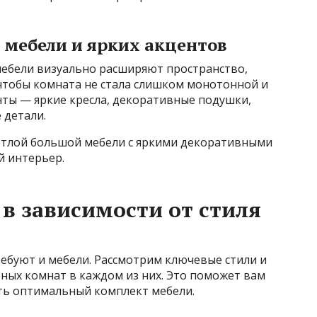
й мебели и ярких акцентов
мебели визуально расширяют пространство,
 чтобы комната не стала слишком монотонной и
нты — яркие кресла, декоративные подушки,
 детали.
ветлой большой мебели с яркими декоративными
й интерьер.
 в зависимости от стиля
ебуют и мебели. Рассмотрим ключевые стили и
ных комнат в каждом из них. Это поможет вам
ть оптимальный комплект мебели.