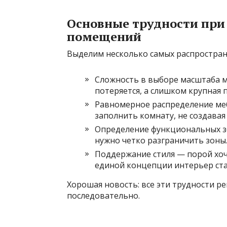
Основные трудности при
помещений
Выделим несколько самых распростран
Сложность в выборе масштаба 
потеряется, а слишком крупная 
Равномерное распределение меб
заполнить комнату, не создавая
Определение функциональных з
нужно четко разграничить зоны
Поддержание стиля — порой хоч
единой концепции интерьер ст
Хорошая новость: все эти трудности р
последовательно.