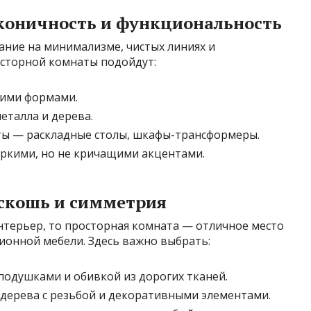
коничность и функциональность
ние на минимализме, чистых линиях и
сторной комнаты подойдут:
кими формами.
еталла и дерева.
ы — раскладные столы, шкафы-трансформеры.
яркими, но не кричащими акцентами.
оскошь и симметрия
нтерьер, то просторная комната — отличное место
ионной мебели. Здесь важно выбрать:
подушками и обивкой из дорогих тканей.
дерева с резьбой и декоративными элементами.