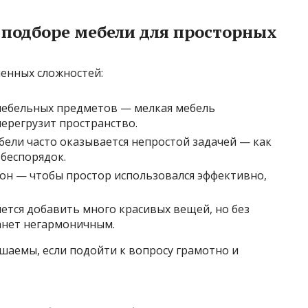
 подборе мебели для просторных
енных сложностей:
мебельных предметов — мелкая мебель
перегрузит пространство.
ели часто оказывается непростой задачей — как
 беспорядок.
он — чтобы простор использовался эффективно,
.
ется добавить много красивых вещей, но без
анет негармоничным.
ешаемы, если подойти к вопросу грамотно и