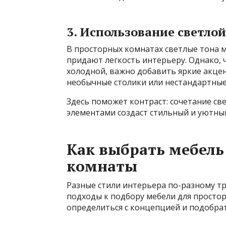
3. Использование светло
В просторных комнатах светлые тона 
придают легкость интерьеру. Однако,
холодной, важно добавить яркие акце
необычные столики или нестандартные
Здесь поможет контраст: сочетание с
элементами создаст стильный и уютны
Как выбрать мебель
комнаты
Разные стили интерьера по-разному тр
подходы к подбору мебели для простор
определиться с концепцией и подобра