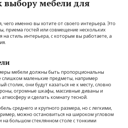
 выбору мебели для
, чего именно вы хотите от своего интерьера. Это
ты, приема гостей или совмещение нескольких
 на стиль интерьера, с которым вы работаете, а
ия.
ели
азмеры мебели должны быть пропорциональны
е слишком маленькие предметы, например
 столик, они будут казаться не к месту, словно
тороны, огромные шкафы, массивные диваны и
 атмосферу и сделать комнату тесной.
ель среднего и крупного размера, но с легкими,
пример, можно остановиться на широком угловом
и на большом стеклянном столе с тонкими