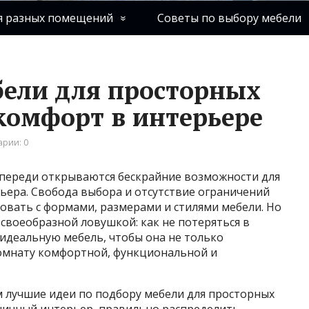
я разных помещений
Советы по выбору мебели
ели для просторных
 комфорт в интерьере
рии: 0
 впереди открываются бескрайние возможности для
ьера. Свобода выбора и отсутствие ограничений
вать с формами, размерами и стилями мебели. Но
 своеобразной ловушкой: как не потеряться в
идеальную мебель, чтобы она не только
комнату комфортной, функциональной и
м лучшие идеи по подбору мебели для просторных