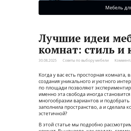
Мебель дл
Лучшие идеи меб
комнат: стиль и
30.08.2025
Советы по выбору мебели
Коммента
Когда у вас есть просторная комната,
создания уникального и уютного интер
по площади позволяют экспериментиро
именно эта свобода иногда становится
многообразии вариантов и подобрать 
заполнила пространство, а и сделала 
эстетичной?
В этой статье мы подробно рассмотри