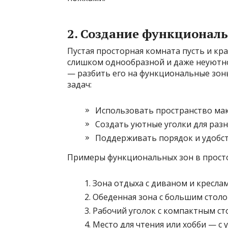
2. Создание функционал
Пустая просторная комната пусть и кр
слишком однообразной и даже неуютно
— разбить его на функциональные зон
задач:
Использовать пространство ма
Создать уютные уголки для разн
Поддерживать порядок и удобст
Примеры функциональных зон в прост
Зона отдыха с диваном и кресла
Обеденная зона с большим столо
Рабочий уголок с компактным сто
Место для чтения или хобби — с