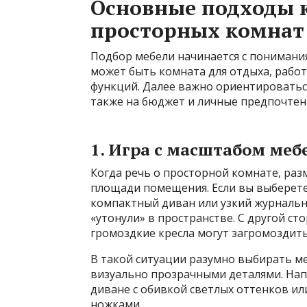
Основные подходы к
просторных комнат
Подбор мебели начинается с понимания
может быть комната для отдыха, рабо
функций. Далее важно ориентироваться
также на бюджет и личные предпочтен
1. Игра с масштабом меб
Когда речь о просторной комнате, р
площади помещения. Если вы выберет
компактный диван или узкий журнальный
«утонули» в пространстве. С другой с
громоздкие кресла могут загромоздить
В такой ситуации разумно выбирать меб
визуально прозрачными деталями. На
диване с обивкой светлых оттенков ил
ножками.