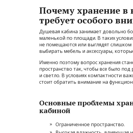
Почему хранение в 
требует особого вн
Душевая кабина занимает довольно бо
маленькой по площади. В таких услов
не помещаются или выглядят слишком 
выбирать мебель и аксессуары, которые
Именно поэтому вопрос хранения стан
пространство так, чтобы все было под 
и светло. В условиях компактности важ
стоит обратить внимание на функцион
Основные проблемы хран
кабиной
Ограниченное пространство.
Высокая влажность, влияющая н