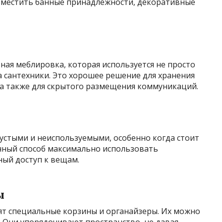
азместить банные принадлежности, декоративные
ая меблировка, которая используется не просто
ва сантехники. Это хорошее решение для хранения
 а также для скрытого размещения коммуникаций.
устыми и неиспользуемыми, особенно когда стоит
чный способ максимально использовать
ный доступ к вещам.
ы
ят специальные корзины и органайзеры. Их можно