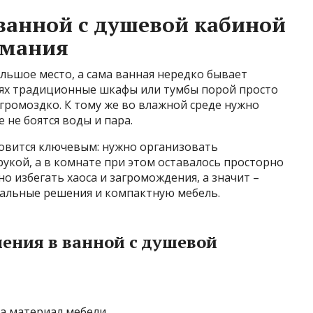
ванной с душевой кабиной
имания
льшое место, а сама ванная нередко бывает
иях традиционные шкафы или тумбы порой просто
громоздко. К тому же во влажной среде нужно
 не боятся воды и пара.
овится ключевым: нужно организовать
рукой, а в комнате при этом оставалось просторно
но избегать хаоса и загромождения, а значит –
альные решения и компактную мебель.
ения в ванной с душевой
а материал мебели.