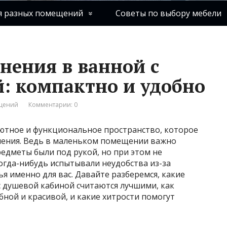
я разных помещений
Советы по выбору мебели
нения в ванной с
: компактно и удобно
ещений
Комментарии: 0
уютное и функциональное пространство, которое
нения. Ведь в маленьком помещении важно
редметы были под рукой, но при этом не
огда-нибудь испытывали неудобства из-за
ья именно для вас. Давайте разберемся, какие
с душевой кабиной считаются лучшими, как
бной и красивой, и какие хитрости помогут