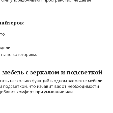
. Они упорядочивают пространство, не давая
найзеров:
то.
дели.
ты по категориям.
мебель с зеркалом и подсветкой
ать несколько функций в одном элементе мебели.
и подсветкой, что избавит вас от необходимости
 добавит комфорт при умывании или