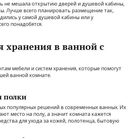
ль не мешала открытию дверей и душевой кабины,
ты. Лучше всего планировать размещение так,
дились у самой душевой кабины или у
сего понадобятся.
 хранения в ванной с
там мебели и систем хранения, которые помогут
шей ванной комнате.
и полки
ых популярных решений в современных ванных. Их
ают место на полу, а значит комната кажется
едства для ухода за кожей, полотенца, бытовую